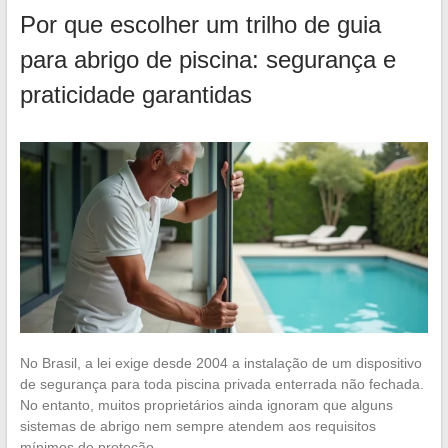
Por que escolher um trilho de guia
para abrigo de piscina: segurança e
praticidade garantidas
No Brasil, a lei exige desde 2004 a instalação de um dispositivo
de segurança para toda piscina privada enterrada não fechada.
No entanto, muitos proprietários ainda ignoram que alguns
sistemas de abrigo nem sempre atendem aos requisitos
mínimos de proteção.…