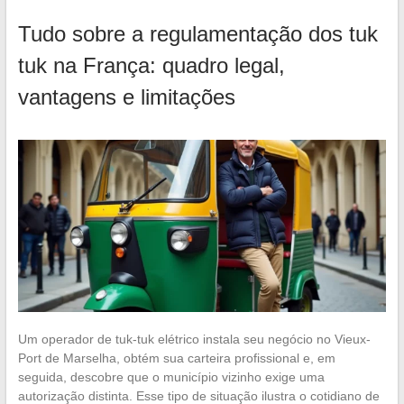
Tudo sobre a regulamentação dos tuk
tuk na França: quadro legal,
vantagens e limitações
Um operador de tuk-tuk elétrico instala seu negócio no Vieux-
Port de Marselha, obtém sua carteira profissional e, em
seguida, descobre que o município vizinho exige uma
autorização distinta. Esse tipo de situação ilustra o cotidiano de