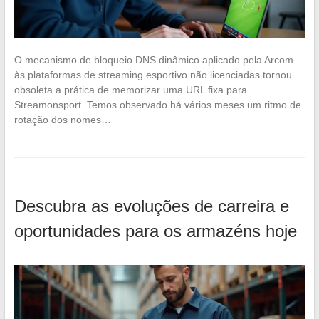
O mecanismo de bloqueio DNS dinâmico aplicado pela Arcom
às plataformas de streaming esportivo não licenciadas tornou
obsoleta a prática de memorizar uma URL fixa para
Streamonsport. Temos observado há vários meses um ritmo de
rotação dos nomes…
Descubra as evoluções de carreira e
oportunidades para os armazéns hoje