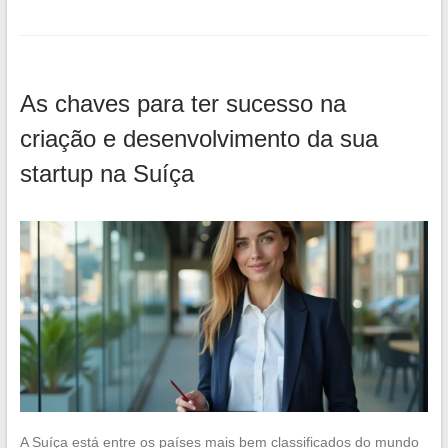
As chaves para ter sucesso na
criação e desenvolvimento da sua
startup na Suíça
A Suíça está entre os países mais bem classificados do mundo