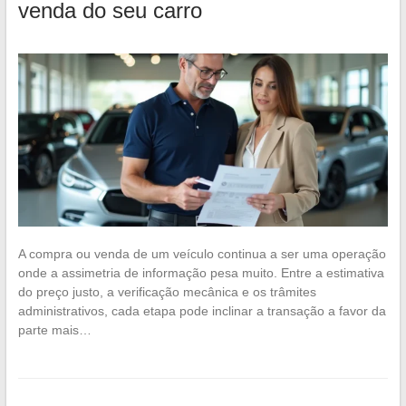
venda do seu carro
A compra ou venda de um veículo continua a ser uma operação
onde a assimetria de informação pesa muito. Entre a estimativa
do preço justo, a verificação mecânica e os trâmites
administrativos, cada etapa pode inclinar a transação a favor da
parte mais…