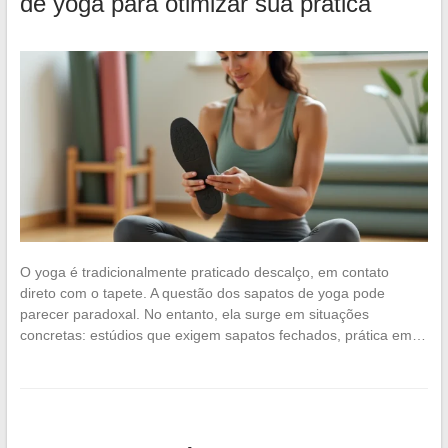
de yoga para otimizar sua prática
O yoga é tradicionalmente praticado descalço, em contato
direto com o tapete. A questão dos sapatos de yoga pode
parecer paradoxal. No entanto, ela surge em situações
concretas: estúdios que exigem sapatos fechados, prática em…