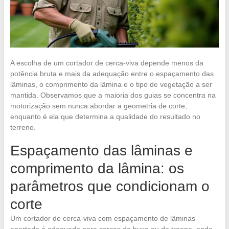
A escolha de um cortador de cerca-viva depende menos da
potência bruta e mais da adequação entre o espaçamento das
lâminas, o comprimento da lâmina e o tipo de vegetação a ser
mantida. Observamos que a maioria dos guias se concentra na
motorização sem nunca abordar a geometria de corte,
enquanto é ela que determina a qualidade do resultado no
terreno.
Espaçamento das lâminas e
comprimento da lâmina: os
parâmetros que condicionam o
corte
Um cortador de cerca-viva com espaçamento de lâminas
apertado é adequado para cercas de buxo ou de troene, onde