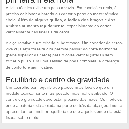
A ficha técnica exibe um peso a vazio. Em condições reais, é
preciso adicionar a bateria ou contar o peso do motor térmico
cheio.
Além de alguns quilos, a fadiga dos braços e dos
ombros aumenta rapidamente
, especialmente ao cortar
verticalmente nas laterais da cerca.
A alça rotativa é um critério subestimado. Um cortador de cerca-
viva cuja alça traseira gira permite passar do corte horizontal
(parte superior da cerca) para o corte vertical (lateral) sem
torcer o pulso. Em uma sessão de poda completa, a diferença
de conforto é significativa.
Equilíbrio e centro de gravidade
Um aparelho bem equilibrado parece mais leve do que um
modelo tecnicamente mais pesado, mas mal distribuído. O
centro de gravidade deve estar próximo das mãos. Os modelos
onde a bateria está alojada na parte de trás da alça geralmente
apresentam um melhor equilíbrio do que aqueles onde ela está
fixada sob o motor.
Testar a pegada antes da compra continua sendo o melhor