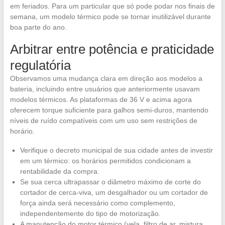
em feriados. Para um particular que só pode podar nos finais de
semana, um modelo térmico pode se tornar inutilizável durante
boa parte do ano.
Arbitrar entre potência e praticidade
regulatória
Observamos uma mudança clara em direção aos modelos a
bateria, incluindo entre usuários que anteriormente usavam
modelos térmicos. As plataformas de 36 V e acima agora
oferecem torque suficiente para galhos semi-duros, mantendo
níveis de ruído compatíveis com um uso sem restrições de
horário.
Verifique o decreto municipal de sua cidade antes de investir
em um térmico: os horários permitidos condicionam a
rentabilidade da compra.
Se sua cerca ultrapassar o diâmetro máximo de corte do
cortador de cerca-viva, um desgalhador ou um cortador de
força ainda será necessário como complemento,
independentemente do tipo de motorização.
A manutenção do motor térmico (vela, filtro de ar, mistura