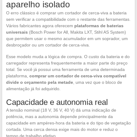
aparelho isolado
O erro clássico é comprar um cortador de cerca-viva a bateria
sem verificar a compatibilidade com o restante das ferramentas.
Vários fabricantes agora oferecem
plataformas de baterias
universais
(Bosch Power for All, Makita LXT, Stihl AS System)
que permitem usar o mesmo acumulador em um soprador, um
desbroçador ou um cortador de cerca-viva.
Esse modelo muda a lógica de compra. O custo da bateria e do
carregador representa frequentemente a maior parte do preço
total. Se você já possui uma ferramenta de uma determinada
plataforma,
comprar um cortador de cerca-viva compatível
divide o orçamento pela metade
, uma vez que o bloco de
alimentação já foi adquirido.
Capacidade e autonomia real
A tensão nominal (18 V, 36 V, 40 V) dá uma indicação de
potência, mas a autonomia depende principalmente da
capacidade em ampères-hora da bateria e do tipo de vegetação
cortada. Uma cerca densa exige mais do motor e reduz o
tempo de trabalho efetivo.