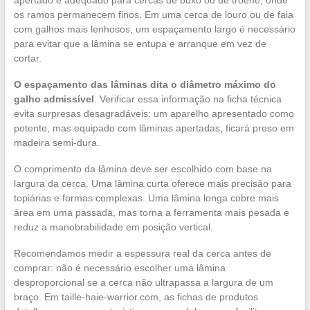
os ramos permanecem finos. Em uma cerca de louro ou de faia
com galhos mais lenhosos, um espaçamento largo é necessário
para evitar que a lâmina se entupa e arranque em vez de
cortar.
O espaçamento das lâminas dita o diâmetro máximo do
galho admissível
. Verificar essa informação na ficha técnica
evita surpresas desagradáveis: um aparelho apresentado como
potente, mas equipado com lâminas apertadas, ficará preso em
madeira semi-dura.
O comprimento da lâmina deve ser escolhido com base na
largura da cerca. Uma lâmina curta oferece mais precisão para
topiárias e formas complexas. Uma lâmina longa cobre mais
área em uma passada, mas torna a ferramenta mais pesada e
reduz a manobrabilidade em posição vertical.
Recomendamos medir a espessura real da cerca antes de
comprar: não é necessário escolher uma lâmina
desproporcional se a cerca não ultrapassa a largura de um
braço. Em taille-haie-warrior.com, as fichas de produtos