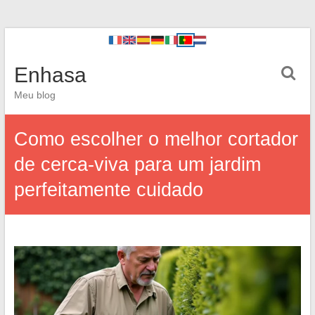
Enhasa
Meu blog
Como escolher o melhor cortador
de cerca-viva para um jardim
perfeitamente cuidado