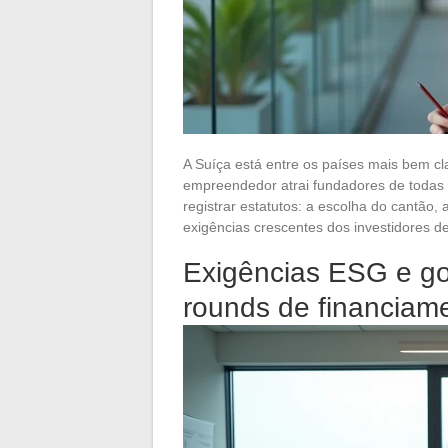
A Suíça está entre os países mais bem cl
empreendedor atrai fundadores de todas 
registrar estatutos: a escolha do cantão,
exigências crescentes dos investidores 
Exigências ESG e go
rounds de financiam