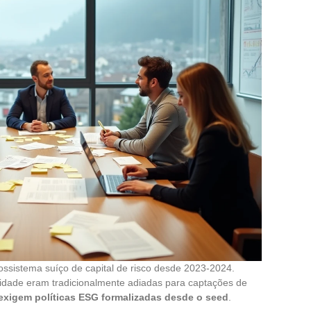
ossistema suíço de capital de risco desde 2023-2024.
dade eram tradicionalmente adiadas para captações de
exigem políticas ESG formalizadas desde o seed
.