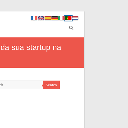
da sua startup na
Search