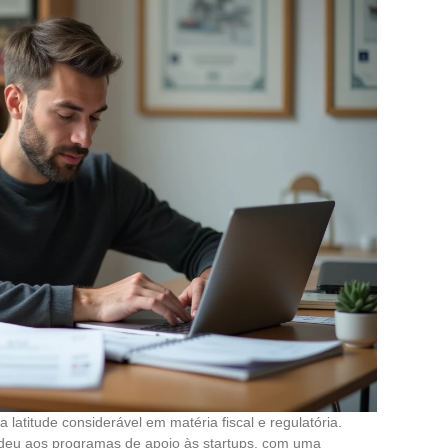
latitude considerável em matéria fiscal e regulatória.
ndeu aos programas de apoio às startups, com uma