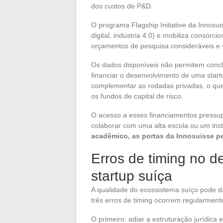
dos custos de P&D.
O programa Flagship Initiative da Innosui
digital, indústria 4.0) e mobiliza consórc
orçamentos de pesquisa consideráveis e vis
Os dados disponíveis não permitem conclu
financiar o desenvolvimento de uma startu
complementar as rodadas privadas, o qu
os fundos de capital de risco.
O acesso a esses financiamentos pressu
colaborar com uma alta escola ou um inst
acadêmico, as portas da Innosuisse 
Erros de timing no 
startup suíça
A qualidade do ecossistema suíço pode da
três erros de timing ocorrem regularment
O primeiro: adiar a estruturação jurídica 