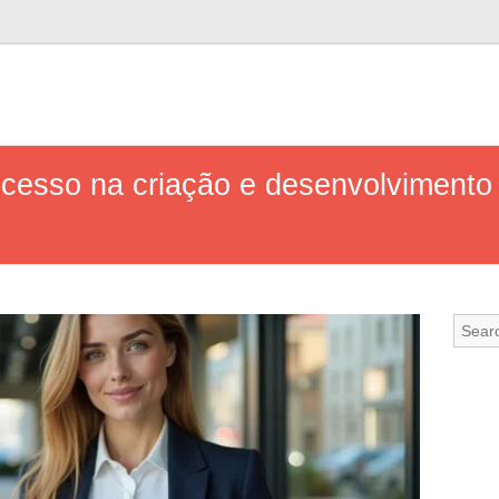
ucesso na criação e desenvolvimento 