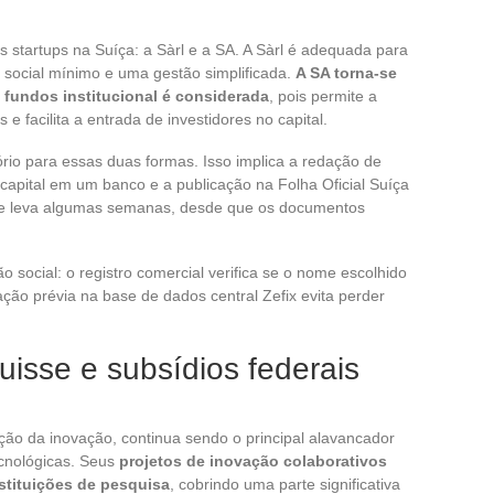
startups na Suíça: a Sàrl e a SA. A Sàrl é adequada para
 social mínimo e uma gestão simplificada.
A SA torna-se
 fundos institucional é considerada
, pois permite a
e facilita a entrada de investidores no capital.
tório para essas duas formas. Isso implica a redação de
o capital em um banco e a publicação na Folha Oficial Suíça
te leva algumas semanas, desde que os documentos
 social: o registro comercial verifica se o nome escolhido
ção prévia na base de dados central Zefix evita perder
isse e subsídios federais
ção da inovação, continua sendo o principal alavancador
ecnológicas. Seus
projetos de inovação colaborativos
nstituições de pesquisa
, cobrindo uma parte significativa