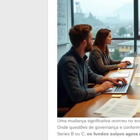
Uma mudança significativa ocorreu no ec
Onde questões de governança e conformi
Series B ou C,
os fundos suíços agora 