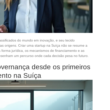
assificados do mundo em inovação, e seu tecido
as origens. Criar uma startup na Suíça não se resume a
 a forma jurídica, os mecanismos de financiamento e as
desenham um percurso onde cada decisão pesa no futuro.
vernança desde os primeiros
ento na Suíça