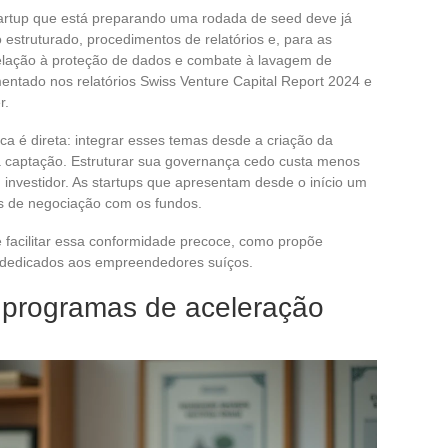
tartup que está preparando uma rodada de seed deve já
estruturado, procedimentos de relatórios e, para as
 relação à proteção de dados e combate à lavagem de
entado nos relatórios Swiss Venture Capital Report 2024 e
r.
ca é direta: integrar esses temas desde a criação da
 captação. Estruturar sua governança cedo custa menos
 investidor. As startups que apresentam desde o início um
s de negociação com os fundos.
acilitar essa conformidade precoce, como propõe
s dedicados aos empreendedores suíços.
 programas de aceleração