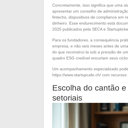
Concretamente, isso significa que uma s
apresentar um conselho de administração 
fintechs, dispositivos de compliance em
dinheiro. Esse endurecimento está docum
2025 publicados pela SECA e Startupticke
Para os fundadores, a consequência práti
empresa, e não seis meses antes de uma
do que reconstruí-la sob a pressão de um
quadro ESG credível encurtam seus ciclo
Um acompanhamento especializado pode f
https://www.startupcafe.ch/ com recurso
Escolha do cantão e
setoriais