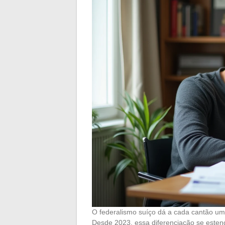
O federalismo suíço dá a cada cantão uma 
Desde 2023, essa diferenciação se este