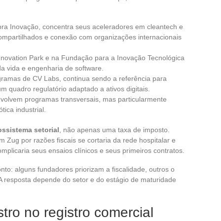
a Inovação, concentra seus aceleradores em cleantech e
ompartilhados e conexão com organizações internacionais
novation Park e na Fundação para a Inovação Tecnológica
da vida e engenharia de software.
ogramas de CV Labs, continua sendo a referência para
um quadro regulatório adaptado a ativos digitais.
nvolvem programas transversais, mas particularmente
tica industrial.
ssistema setorial
, não apenas uma taxa de imposto.
 Zug por razões fiscais se cortaria da rede hospitalar e
licaria seus ensaios clínicos e seus primeiros contratos.
o: alguns fundadores priorizam a fiscalidade, outros o
. A resposta depende do setor e do estágio de maturidade
stro no registro comercial