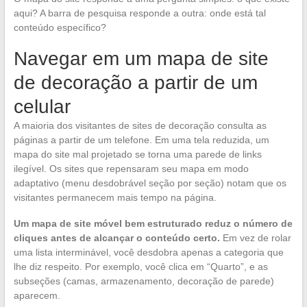
aqui? A barra de pesquisa responde a outra: onde está tal
conteúdo específico?
Navegar em um mapa de site
de decoração a partir de um
celular
A maioria dos visitantes de sites de decoração consulta as
páginas a partir de um telefone. Em uma tela reduzida, um
mapa do site mal projetado se torna uma parede de links
ilegível. Os sites que repensaram seu mapa em modo
adaptativo (menu desdobrável seção por seção) notam que os
visitantes permanecem mais tempo na página.
Um mapa de site móvel bem estruturado reduz o número de
cliques antes de alcançar o conteúdo certo.
Em vez de rolar
uma lista interminável, você desdobra apenas a categoria que
lhe diz respeito. Por exemplo, você clica em “Quarto”, e as
subseções (camas, armazenamento, decoração de parede)
aparecem.