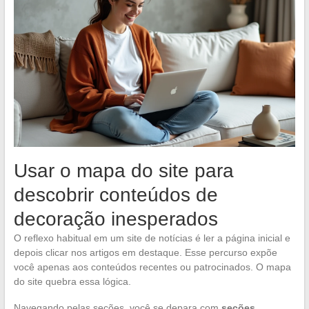
Usar o mapa do site para
descobrir conteúdos de
decoração inesperados
O reflexo habitual em um site de notícias é ler a página inicial e
depois clicar nos artigos em destaque. Esse percurso expõe
você apenas aos conteúdos recentes ou patrocinados. O mapa
do site quebra essa lógica.
Navegando pelas seções, você se depara com
seções