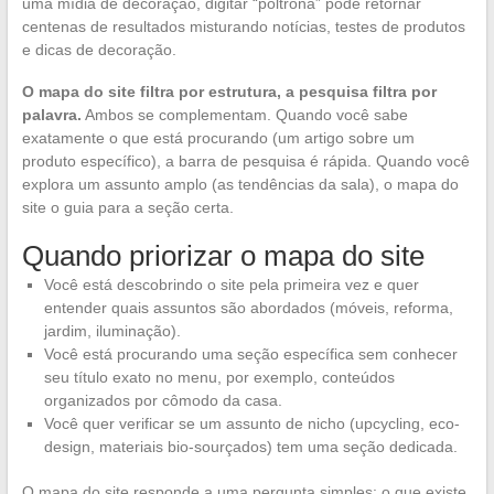
uma mídia de decoração, digitar “poltrona” pode retornar
centenas de resultados misturando notícias, testes de produtos
e dicas de decoração.
O mapa do site filtra por estrutura, a pesquisa filtra por
palavra.
Ambos se complementam. Quando você sabe
exatamente o que está procurando (um artigo sobre um
produto específico), a barra de pesquisa é rápida. Quando você
explora um assunto amplo (as tendências da sala), o mapa do
site o guia para a seção certa.
Quando priorizar o mapa do site
Você está descobrindo o site pela primeira vez e quer
entender quais assuntos são abordados (móveis, reforma,
jardim, iluminação).
Você está procurando uma seção específica sem conhecer
seu título exato no menu, por exemplo, conteúdos
organizados por cômodo da casa.
Você quer verificar se um assunto de nicho (upcycling, eco-
design, materiais bio-sourçados) tem uma seção dedicada.
O mapa do site responde a uma pergunta simples: o que existe