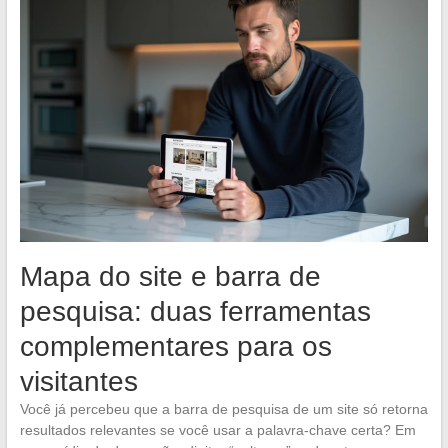
Mapa do site e barra de
pesquisa: duas ferramentas
complementares para os
visitantes
Você já percebeu que a barra de pesquisa de um site só retorna
resultados relevantes se você usar a palavra-chave certa? Em