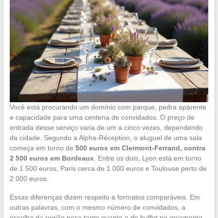
Você está procurando um domínio com parque, pedra aparente
e capacidade para uma centena de convidados. O preço de
entrada desse serviço varia de um a cinco vezes, dependendo
da cidade. Segundo a Alpha-Réception, o aluguel de uma sala
começa em torno de
500 euros em Clermont-Ferrand, contra
2 500 euros em Bordeaux
. Entre os dois, Lyon está em torno
de 1 500 euros, Paris cerca de 1 000 euros e Toulouse perto de
2 000 euros.
Essas diferenças dizem respeito a formatos comparáveis. Em
outras palavras, com o mesmo número de convidados, a
escolha da região pesa tanto quanto a do buffet no orçamento