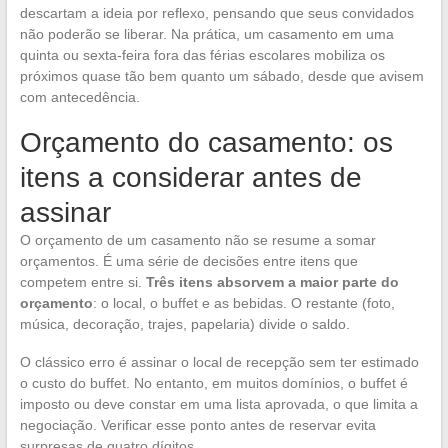
descartam a ideia por reflexo, pensando que seus convidados
não poderão se liberar. Na prática, um casamento em uma
quinta ou sexta-feira fora das férias escolares mobiliza os
próximos quase tão bem quanto um sábado, desde que avisem
com antecedência.
Orçamento do casamento: os
itens a considerar antes de
assinar
O orçamento de um casamento não se resume a somar
orçamentos. É uma série de decisões entre itens que
competem entre si.
Três itens absorvem a maior parte do
orçamento
: o local, o buffet e as bebidas. O restante (foto,
música, decoração, trajes, papelaria) divide o saldo.
O clássico erro é assinar o local de recepção sem ter estimado
o custo do buffet. No entanto, em muitos domínios, o buffet é
imposto ou deve constar em uma lista aprovada, o que limita a
negociação. Verificar esse ponto antes de reservar evita
surpresas de quatro dígitos.