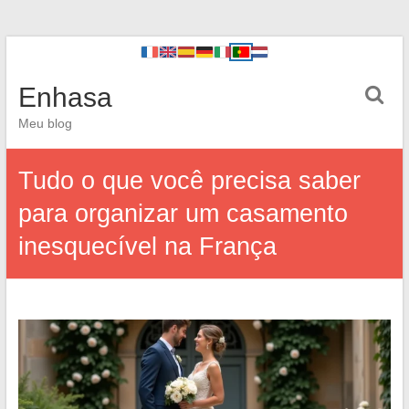
Enhasa
Meu blog
Tudo o que você precisa saber
para organizar um casamento
inesquecível na França