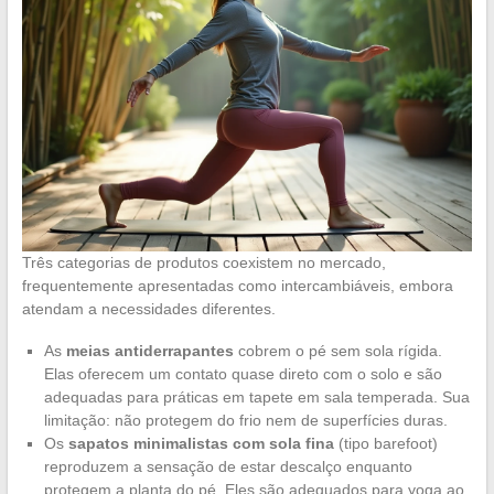
Três categorias de produtos coexistem no mercado,
frequentemente apresentadas como intercambiáveis, embora
atendam a necessidades diferentes.
As
meias antiderrapantes
cobrem o pé sem sola rígida.
Elas oferecem um contato quase direto com o solo e são
adequadas para práticas em tapete em sala temperada. Sua
limitação: não protegem do frio nem de superfícies duras.
Os
sapatos minimalistas com sola fina
(tipo barefoot)
reproduzem a sensação de estar descalço enquanto
protegem a planta do pé. Eles são adequados para yoga ao