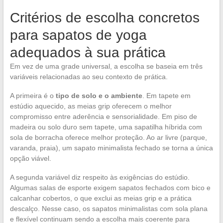
Critérios de escolha concretos
para sapatos de yoga
adequados à sua prática
Em vez de uma grade universal, a escolha se baseia em três
variáveis relacionadas ao seu contexto de prática.
A primeira é o
tipo de solo e o ambiente
. Em tapete em
estúdio aquecido, as meias grip oferecem o melhor
compromisso entre aderência e sensorialidade. Em piso de
madeira ou solo duro sem tapete, uma sapatilha híbrida com
sola de borracha oferece melhor proteção. Ao ar livre (parque,
varanda, praia), um sapato minimalista fechado se torna a única
opção viável.
A segunda variável diz respeito às exigências do estúdio.
Algumas salas de esporte exigem sapatos fechados com bico e
calcanhar cobertos, o que exclui as meias grip e a prática
descalço. Nesse caso, os sapatos minimalistas com sola plana
e flexível continuam sendo a escolha mais coerente para