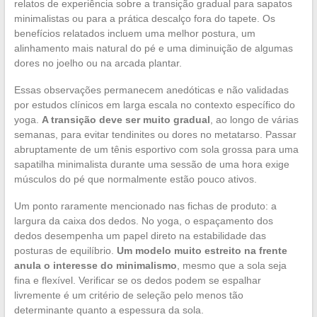
relatos de experiência sobre a transição gradual para sapatos
minimalistas ou para a prática descalço fora do tapete. Os
benefícios relatados incluem uma melhor postura, um
alinhamento mais natural do pé e uma diminuição de algumas
dores no joelho ou na arcada plantar.
Essas observações permanecem anedóticas e não validadas
por estudos clínicos em larga escala no contexto específico do
yoga.
A transição deve ser muito gradual
, ao longo de várias
semanas, para evitar tendinites ou dores no metatarso. Passar
abruptamente de um tênis esportivo com sola grossa para uma
sapatilha minimalista durante uma sessão de uma hora exige
músculos do pé que normalmente estão pouco ativos.
Um ponto raramente mencionado nas fichas de produto: a
largura da caixa dos dedos. No yoga, o espaçamento dos
dedos desempenha um papel direto na estabilidade das
posturas de equilíbrio.
Um modelo muito estreito na frente
anula o interesse do minimalismo
, mesmo que a sola seja
fina e flexível. Verificar se os dedos podem se espalhar
livremente é um critério de seleção pelo menos tão
determinante quanto a espessura da sola.