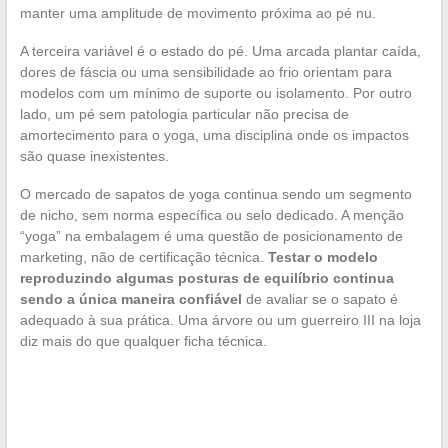
manter uma amplitude de movimento próxima ao pé nu.
A terceira variável é o estado do pé. Uma arcada plantar caída,
dores de fáscia ou uma sensibilidade ao frio orientam para
modelos com um mínimo de suporte ou isolamento. Por outro
lado, um pé sem patologia particular não precisa de
amortecimento para o yoga, uma disciplina onde os impactos
são quase inexistentes.
O mercado de sapatos de yoga continua sendo um segmento
de nicho, sem norma específica ou selo dedicado. A menção
“yoga” na embalagem é uma questão de posicionamento de
marketing, não de certificação técnica.
Testar o modelo
reproduzindo algumas posturas de equilíbrio continua
sendo a única maneira confiável
de avaliar se o sapato é
adequado à sua prática. Uma árvore ou um guerreiro III na loja
diz mais do que qualquer ficha técnica.