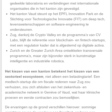
gedeelde laboratoria en verbindingen met internationale
organisaties die in het kanton zijn gevestigd.
Het kanton Vaud steunt op het EPFL Innovation Park en de
Stichting voor Technologische Innovatie (FIT) om deep tech,
levenswetenschappen en software-engineering te
ondersteunen.
Zug, dankzij de Crypto Valley en de programma’s van CV
Labs, blijft de referentie voor blockchain- en fintech-startups,
met een regulatoir kader dat is afgestemd op digitale activa.
Zurich en de Greater Zurich Area ontwikkelen transversale
programma’s, maar zijn bijzonder sterk in kunstmatige
intelligentie en industriële robotica.
Het kiezen van een kanton betekent het kiezen van een
sectorieel ecosysteem
, niet alleen een belastingtarief. Een
medtech-startup die om fiscale redenen naar Zug zou
verhuizen, zou zich afsluiten van het ziekenhuis- en
academische netwerk in Genève of Vaud, wat haar klinische
proeven en eerste contracten zou bemoeilijken.
De ervaringen op de grond verschillen hierover: sommige