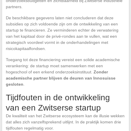
onderzoeksbudgetten en zichtbaarheid bij Zwitserse industriële
partners.
De beschikbare gegevens laten niet concluderen dat deze
subsidies op zich voldoende zijn om de ontwikkeling van een
startup te financieren. Ze verminderen echter de verwatering
van het kapitaal door de privé-rondes aan te vullen, wat een
strategisch voordeel vormt in de onderhandelingen met
risicokapitaalfondsen.
Toegang tot deze financiering vereist een solide academische
verankering: de startup moet samenwerken met een
hogeschool of een erkend onderzoeksinstituut.
Zonder
academische partner blijven de deuren van Innosuisse
gesloten
.
Tijdfouten in de ontwikkeling
van een Zwitserse startup
De kwaliteit van het Zwitserse ecosysteem kan de illusie wekken
dat alles zich vanzelfsprekend uitlijnt. In de praktijk komen drie
tijdfouten regelmatig voor.