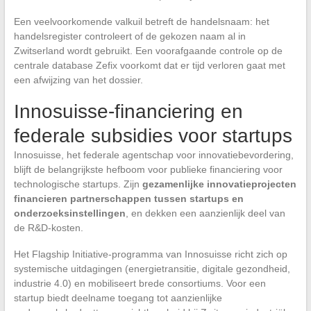
Een veelvoorkomende valkuil betreft de handelsnaam: het
handelsregister controleert of de gekozen naam al in
Zwitserland wordt gebruikt. Een voorafgaande controle op de
centrale database Zefix voorkomt dat er tijd verloren gaat met
een afwijzing van het dossier.
Innosuisse-financiering en
federale subsidies voor startups
Innosuisse, het federale agentschap voor innovatiebevordering,
blijft de belangrijkste hefboom voor publieke financiering voor
technologische startups. Zijn
gezamenlijke innovatieprojecten
financieren partnerschappen tussen startups en
onderzoeksinstellingen
, en dekken een aanzienlijk deel van
de R&D-kosten.
Het Flagship Initiative-programma van Innosuisse richt zich op
systemische uitdagingen (energietransitie, digitale gezondheid,
industrie 4.0) en mobiliseert brede consortiums. Voor een
startup biedt deelname toegang tot aanzienlijke