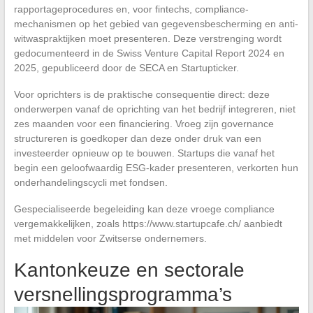
rapportageprocedures en, voor fintechs, compliance-
mechanismen op het gebied van gegevensbescherming en anti-
witwaspraktijken moet presenteren. Deze verstrenging wordt
gedocumenteerd in de Swiss Venture Capital Report 2024 en
2025, gepubliceerd door de SECA en Startupticker.
Voor oprichters is de praktische consequentie direct: deze
onderwerpen vanaf de oprichting van het bedrijf integreren, niet
zes maanden voor een financiering. Vroeg zijn governance
structureren is goedkoper dan deze onder druk van een
investeerder opnieuw op te bouwen. Startups die vanaf het
begin een geloofwaardig ESG-kader presenteren, verkorten hun
onderhandelingscycli met fondsen.
Gespecialiseerde begeleiding kan deze vroege compliance
vergemakkelijken, zoals https://www.startupcafe.ch/ aanbiedt
met middelen voor Zwitserse ondernemers.
Kantonkeuze en sectorale
versnellingsprogramma’s