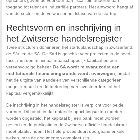
oprichters geven de voorkeur aan fiscaliteit, anderen aan
toegang tot talent en industriële partners. Het antwoord hangt af
van de sector en de volwassenheidsfase van de startup.
Rechtsvorm en inschrijving in
het Zwitserse handelsregister
Twee structuren domineren het startuplandschap in Zwitserland:
de Sàrl en de SA. De Sàrl is geschikt voor projecten in de seed-
fase, met een minimaal maatschappelijk kapitaal en een
vereenvoudigd beheer.
De SA wordt relevant zodra een
institutionele financieringsronde wordt overwogen
, omdat
het de uitgifte van aandelen van verschillende categorieën
mogelijk maakt en de toetreding van investeerders tot het
kapitaal vergemakkelijkt.
De inschrijving in het handelsregister is verplicht voor beide
vormen. Dit houdt in dat notariële oprichtingsakten moeten
worden opgesteld, het kapitaal bij een bank moet worden
gestort en de publicatie in de Zwitserse officiële handelskrant
moet plaatsvinden. Het hele proces duurt doorgaans enkele
weken, mits de documenten compleet zijn.