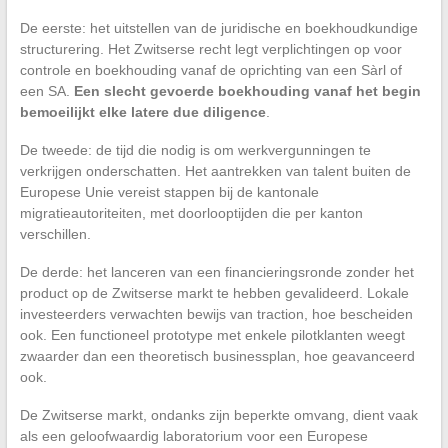
De eerste: het uitstellen van de juridische en boekhoudkundige
structurering. Het Zwitserse recht legt verplichtingen op voor
controle en boekhouding vanaf de oprichting van een Sàrl of
een SA.
Een slecht gevoerde boekhouding vanaf het begin
bemoeilijkt elke latere due diligence
.
De tweede: de tijd die nodig is om werkvergunningen te
verkrijgen onderschatten. Het aantrekken van talent buiten de
Europese Unie vereist stappen bij de kantonale
migratieautoriteiten, met doorlooptijden die per kanton
verschillen.
De derde: het lanceren van een financieringsronde zonder het
product op de Zwitserse markt te hebben gevalideerd. Lokale
investeerders verwachten bewijs van traction, hoe bescheiden
ook. Een functioneel prototype met enkele pilotklanten weegt
zwaarder dan een theoretisch businessplan, hoe geavanceerd
ook.
De Zwitserse markt, ondanks zijn beperkte omvang, dient vaak
als een geloofwaardig laboratorium voor een Europese