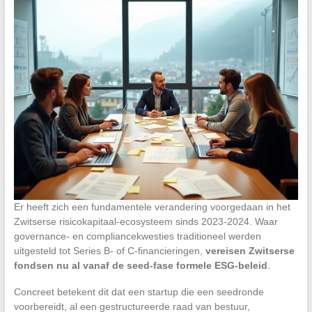
Er heeft zich een fundamentele verandering voorgedaan in het
Zwitserse risicokapitaal-ecosysteem sinds 2023-2024. Waar
governance- en compliancekwesties traditioneel werden
uitgesteld tot Series B- of C-financieringen,
vereisen Zwitserse
fondsen nu al vanaf de seed-fase formele ESG-beleid
.
Concreet betekent dit dat een startup die een seedronde
voorbereidt, al een gestructureerde raad van bestuur,