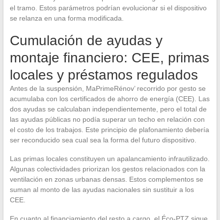
el tramo. Estos parámetros podrían evolucionar si el dispositivo
se relanza en una forma modificada.
Cumulación de ayudas y
montaje financiero: CEE, primas
locales y préstamos regulados
Antes de la suspensión, MaPrimeRénov’ recorrido por gesto se
acumulaba con los certificados de ahorro de energía (CEE). Las
dos ayudas se calculaban independientemente, pero el total de
las ayudas públicas no podía superar un techo en relación con
el costo de los trabajos. Este principio de plafonamiento debería
ser reconducido sea cual sea la forma del futuro dispositivo.
Las primas locales constituyen un apalancamiento infrautilizado.
Algunas colectividades priorizan los gestos relacionados con la
ventilación en zonas urbanas densas. Estos complementos se
suman al monto de las ayudas nacionales sin sustituir a los
CEE.
En cuanto al financiamiento del resto a cargo, el Éco-PTZ sigue