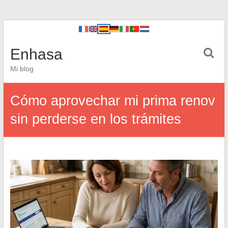
Enhasa
Mi blog
Cómo aprovechar mi prima renov
sin perderse en los trámites