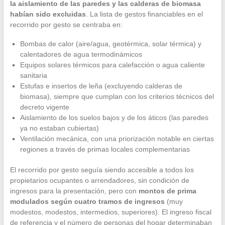
la aislamiento de las paredes y las calderas de biomasa
habían sido excluidas
. La lista de gestos financiables en el
recorrido por gesto se centraba en:
Bombas de calor (aire/agua, geotérmica, solar térmica) y
calentadores de agua termodinámicos
Equipos solares térmicos para calefacción o agua caliente
sanitaria
Estufas e insertos de leña (excluyendo calderas de
biomasa), siempre que cumplan con los criterios técnicos del
decreto vigente
Aislamiento de los suelos bajos y de los áticos (las paredes
ya no estaban cubiertas)
Ventilación mecánica, con una priorización notable en ciertas
regiones a través de primas locales complementarias
El recorrido por gesto seguía siendo accesible a todos los
propietarios ocupantes o arrendadores, sin condición de
ingresos para la presentación, pero con
montos de prima
modulados según cuatro tramos de ingresos
(muy
modestos, modestos, intermedios, superiores). El ingreso fiscal
de referencia y el número de personas del hogar determinaban