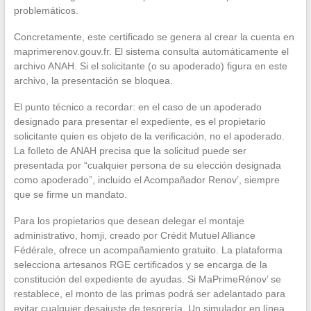
problemáticos.
Concretamente, este certificado se genera al crear la cuenta en
maprimerenov.gouv.fr. El sistema consulta automáticamente el
archivo ANAH. Si el solicitante (o su apoderado) figura en este
archivo, la presentación se bloquea.
El punto técnico a recordar: en el caso de un apoderado
designado para presentar el expediente, es el propietario
solicitante quien es objeto de la verificación, no el apoderado.
La folleto de ANAH precisa que la solicitud puede ser
presentada por “cualquier persona de su elección designada
como apoderado”, incluido el Acompañador Renov’, siempre
que se firme un mandato.
Para los propietarios que desean delegar el montaje
administrativo, homji, creado por Crédit Mutuel Alliance
Fédérale, ofrece un acompañamiento gratuito. La plataforma
selecciona artesanos RGE certificados y se encarga de la
constitución del expediente de ayudas. Si MaPrimeRénov’ se
restablece, el monto de las primas podrá ser adelantado para
evitar cualquier desajuste de tesorería. Un simulador en línea