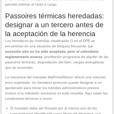
permite estimar el resto a cargo.
Passoires térmicas heredadas:
designar a un tercero antes de
la aceptación de la herencia
Los herederos de viviendas clasificadas G en el DPE se
encuentran en una situación de bloqueo frecuente.
La
sucesión aún no ha sido aceptada, pero el calendario
reglamentario avanza
: prohibición progresiva de alquiler de las
passoires térmicas, degradación del bien, cargas energéticas
que se acumulan.
La mecánica del mandato MaPrimeRénov’ ofrece una solución
poco explotada. Un heredero presunto puede designar a un
apoderado para iniciar los trámites administrativos previos,
incluso si la indivisión sucesoria no está resuelta. Aquí están las
condiciones técnicas a reunir:
El mandato debe ser firmado por al menos uno de los
copropietarios identificado como titular de derechos, con