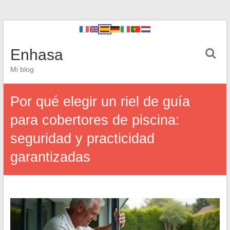
Enhasa
Mi blog
Por qué elegir un riel de guía
para cobertores de piscina:
seguridad y practicidad
garantizadas