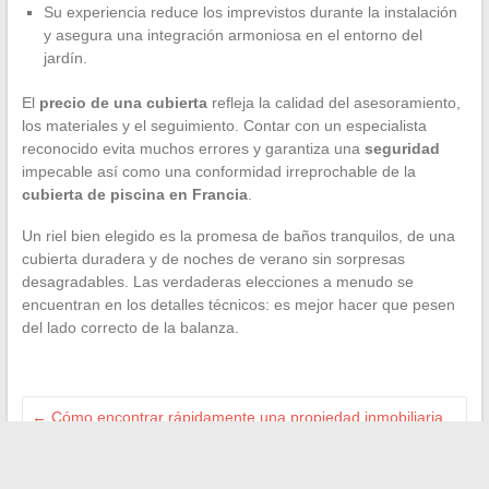
Su experiencia reduce los imprevistos durante la instalación
y asegura una integración armoniosa en el entorno del
jardín.
El
precio de una cubierta
refleja la calidad del asesoramiento,
los materiales y el seguimiento. Contar con un especialista
reconocido evita muchos errores y garantiza una
seguridad
impecable así como una conformidad irreprochable de la
cubierta de piscina en Francia
.
Un riel bien elegido es la promesa de baños tranquilos, de una
cubierta duradera y de noches de verano sin sorpresas
desagradables. Las verdaderas elecciones a menudo se
encuentran en los detalles técnicos: es mejor hacer que pesen
del lado correcto de la balanza.
←
Cómo encontrar rápidamente una propiedad inmobiliaria
gracias a anuncios en línea efectivos
Cómo aprovechar mi prima renov sin perderse en los