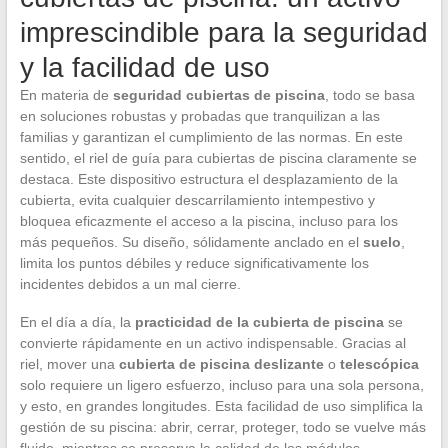
imprescindible para la seguridad
y la facilidad de uso
En materia de
seguridad cubiertas de piscina
, todo se basa
en soluciones robustas y probadas que tranquilizan a las
familias y garantizan el cumplimiento de las normas. En este
sentido, el riel de guía para cubiertas de piscina claramente se
destaca. Este dispositivo estructura el desplazamiento de la
cubierta, evita cualquier descarrilamiento intempestivo y
bloquea eficazmente el acceso a la piscina, incluso para los
más pequeños. Su diseño, sólidamente anclado en el
suelo
,
limita los puntos débiles y reduce significativamente los
incidentes debidos a un mal cierre.
En el día a día, la
practicidad de la cubierta de piscina
se
convierte rápidamente en un activo indispensable. Gracias al
riel, mover una
cubierta de piscina deslizante
o
telescópica
solo requiere un ligero esfuerzo, incluso para una sola persona,
y esto, en grandes longitudes. Esta facilidad de uso simplifica la
gestión de su piscina: abrir, cerrar, proteger, todo se vuelve más
fluido, mientras se preserva la calidad de los módulos.