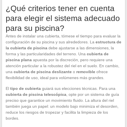
¿Qué criterios tener en cuenta
para elegir el sistema adecuado
para su piscina?
Antes de instalar una cubierta, tómese el tiempo para evaluar la
configuración de su piscina y sus alrededores. La
estructura de
la cubierta de piscina
debe ajustarse a las dimensiones, la
forma y las particularidades del terreno. Una
cubierta de
piscina plana
apuesta por la discreción, pero requiere una
atención particular a la robustez del riel en el suelo. En cambio,
una
cubierta de piscina deslizante
o
removible
ofrece
flexibilidad de uso, ideal para volúmenes más grandes.
El
tipo de cubierta
guiará sus elecciones técnicas. Para una
cubierta de piscina telescópica
, opte por un sistema de guía
preciso que garantice un movimiento fluido. La altura del riel
también juega un papel: un modelo bajo minimiza el desorden,
reduce los riesgos de tropezar y facilita la limpieza de los
bordes.