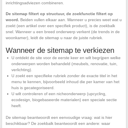
inrichtingsadviezen combineren.
De sitemap filtert op structuur, de zoekfunctie filtert op
woord.
Beiden vullen elkaar aan. Wanneer u precies weet wat u
zoekt (een artikel over een specifiek product), is de zoekbalk
snel. Wanneer u een breed onderwerp verkent (de trends in de
woonkamer), leidt de sitemap u naar de juiste rubriek.
Wanneer de sitemap te verkiezen
U ontdekt de site voor de eerste keer en wilt begrijpen welke
onderwerpen worden behandeld (meubels, renovatie, tuin,
verlichting).
U zoekt een specifieke rubriek zonder de exacte titel in het
menu te kennen, bijvoorbeeld inhoud die per kamer van het
huis is gecategoriseerd.
U wilt controleren of een nicheonderwerp (upcycling,
ecodesign, biogebaseerde materialen) een speciale sectie
heeft.
De sitemap beantwoordt een eenvoudige vraag: wat is hier
beschikbaar? De zoekbalk beantwoordt een andere: waar