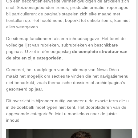
Op een decoratienieuwssite vermenigvuldigen de artikelen zich
snel. Seizoensgebonden trends, productinformatie, reportages
bij particulieren: de pagina’s stapelen zich elke maand met
tientallen op. Het hoofdmenu, beperkt tot enkele items, kan niet
alles weergeven.
De sitemap functioneert als een inhoudsopgave. Het toont de
volledige lijst van rubrieken, subrubrieken en beschikbare
pagina’s. U ziet in één oogopslag
de complete structuur van
de site en zijn categorieën
.
Concreet, het raadplegen van de sitemap van News Déco
maakt het mogelijk om secties te vinden die het navigatiemenu
niet benadrukt, zoals thematische dossiers of archiefpagina’s
gesorteerd op jaar.
Dit overzicht is bijzonder nuttig wanneer u de exacte term die u
in de zoekbalk moet typen niet kent. Het doorbladeren van de
opgesomde categorieën leidt u moeiteloos naar de juiste
inhoud.