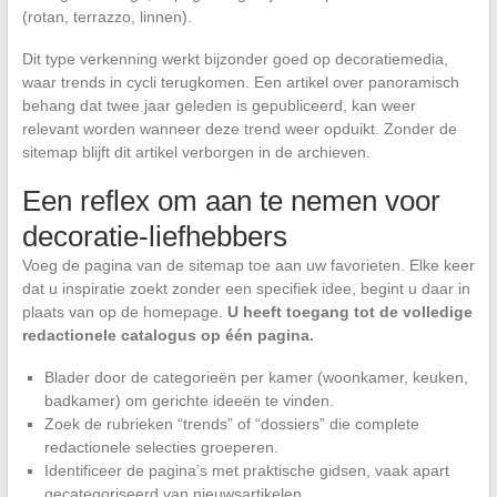
(rotan, terrazzo, linnen).
Dit type verkenning werkt bijzonder goed op decoratiemedia,
waar trends in cycli terugkomen. Een artikel over panoramisch
behang dat twee jaar geleden is gepubliceerd, kan weer
relevant worden wanneer deze trend weer opduikt. Zonder de
sitemap blijft dit artikel verborgen in de archieven.
Een reflex om aan te nemen voor
decoratie-liefhebbers
Voeg de pagina van de sitemap toe aan uw favorieten. Elke keer
dat u inspiratie zoekt zonder een specifiek idee, begint u daar in
plaats van op de homepage.
U heeft toegang tot de volledige
redactionele catalogus op één pagina.
Blader door de categorieën per kamer (woonkamer, keuken,
badkamer) om gerichte ideeën te vinden.
Zoek de rubrieken “trends” of “dossiers” die complete
redactionele selecties groeperen.
Identificeer de pagina’s met praktische gidsen, vaak apart
gecategoriseerd van nieuwsartikelen.