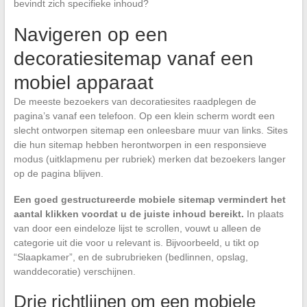
bevindt zich specifieke inhoud?
Navigeren op een
decoratiesitemap vanaf een
mobiel apparaat
De meeste bezoekers van decoratiesites raadplegen de
pagina’s vanaf een telefoon. Op een klein scherm wordt een
slecht ontworpen sitemap een onleesbare muur van links. Sites
die hun sitemap hebben herontworpen in een responsieve
modus (uitklapmenu per rubriek) merken dat bezoekers langer
op de pagina blijven.
Een goed gestructureerde mobiele sitemap vermindert het
aantal klikken voordat u de juiste inhoud bereikt.
In plaats
van door een eindeloze lijst te scrollen, vouwt u alleen de
categorie uit die voor u relevant is. Bijvoorbeeld, u tikt op
“Slaapkamer”, en de subrubrieken (bedlinnen, opslag,
wanddecoratie) verschijnen.
Drie richtlijnen om een mobiele