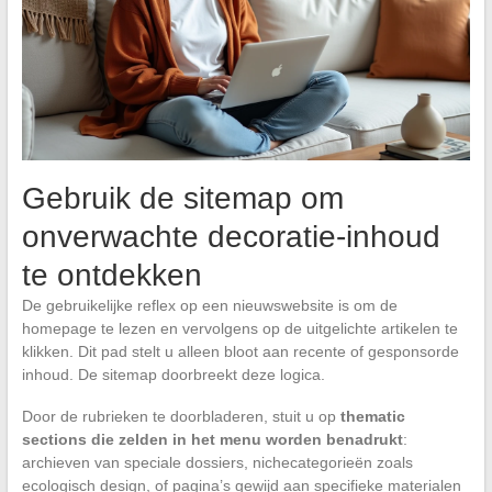
Gebruik de sitemap om
onverwachte decoratie-inhoud
te ontdekken
De gebruikelijke reflex op een nieuwswebsite is om de
homepage te lezen en vervolgens op de uitgelichte artikelen te
klikken. Dit pad stelt u alleen bloot aan recente of gesponsorde
inhoud. De sitemap doorbreekt deze logica.
Door de rubrieken te doorbladeren, stuit u op
thematic
sections die zelden in het menu worden benadrukt
:
archieven van speciale dossiers, nichecategorieën zoals
ecologisch design, of pagina’s gewijd aan specifieke materialen