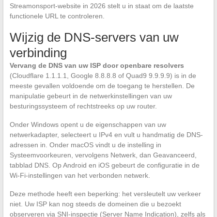
Streamonsport-website in 2026 stelt u in staat om de laatste
functionele URL te controleren.
Wijzig de DNS-servers van uw
verbinding
Vervang de DNS van uw ISP door openbare resolvers
(Cloudflare 1.1.1.1, Google 8.8.8.8 of Quad9 9.9.9.9) is in de
meeste gevallen voldoende om de toegang te herstellen. De
manipulatie gebeurt in de netwerkinstellingen van uw
besturingssysteem of rechtstreeks op uw router.
Onder Windows opent u de eigenschappen van uw
netwerkadapter, selecteert u IPv4 en vult u handmatig de DNS-
adressen in. Onder macOS vindt u de instelling in
Systeemvoorkeuren, vervolgens Netwerk, dan Geavanceerd,
tabblad DNS. Op Android en iOS gebeurt de configuratie in de
Wi-Fi-instellingen van het verbonden netwerk.
Deze methode heeft een beperking: het versleutelt uw verkeer
niet. Uw ISP kan nog steeds de domeinen die u bezoekt
observeren via SNI-inspectie (Server Name Indication), zelfs als