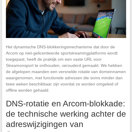
Het dynamische DNS-blokkeringsmechanisme dat door de
Arcom op niet-gelicentieerde sportstreamingplatforms wordt
toegepast, heeft de praktijk om een vaste URL voor
Streamonsport te onthouden, verouderd gemaakt. We hebben
de afgelopen maanden een versnelde rotatie van domeinnamen
waargenomen, met functionele adressen die soms minder dan
twee weken beschikbaar zijn voordat ze worden omgeleid of
offline worden gehaald.
DNS-rotatie en Arcom-blokkade:
de technische werking achter de
adreswijzigingen van