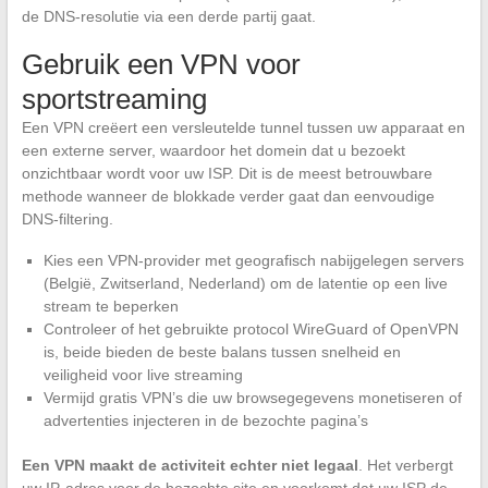
de DNS-resolutie via een derde partij gaat.
Gebruik een VPN voor
sportstreaming
Een VPN creëert een versleutelde tunnel tussen uw apparaat en
een externe server, waardoor het domein dat u bezoekt
onzichtbaar wordt voor uw ISP. Dit is de meest betrouwbare
methode wanneer de blokkade verder gaat dan eenvoudige
DNS-filtering.
Kies een VPN-provider met geografisch nabijgelegen servers
(België, Zwitserland, Nederland) om de latentie op een live
stream te beperken
Controleer of het gebruikte protocol WireGuard of OpenVPN
is, beide bieden de beste balans tussen snelheid en
veiligheid voor live streaming
Vermijd gratis VPN’s die uw browsegegevens monetiseren of
advertenties injecteren in de bezochte pagina’s
Een VPN maakt de activiteit echter niet legaal
. Het verbergt