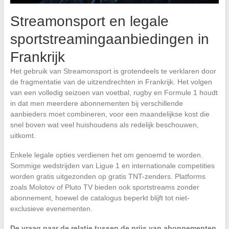
Streamonsport en legale
sportstreamingaanbiedingen in
Frankrijk
Het gebruik van Streamonsport is grotendeels te verklaren door
de fragmentatie van de uitzendrechten in Frankrijk. Het volgen
van een volledig seizoen van voetbal, rugby en Formule 1 houdt
in dat men meerdere abonnementen bij verschillende
aanbieders moet combineren, voor een maandelijkse kost die
snel boven wat veel huishoudens als redelijk beschouwen,
uitkomt.
Enkele legale opties verdienen het om genoemd te worden.
Sommige wedstrijden van Ligue 1 en internationale competities
worden gratis uitgezonden op gratis TNT-zenders. Platforms
zoals Molotov of Pluto TV bieden ook sportstreams zonder
abonnement, hoewel de catalogus beperkt blijft tot niet-
exclusieve evenementen.
De vraag naar de relatie tussen de prijs van abonnementen