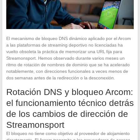
El mecanismo de bloqueo DNS dinámico aplicado por el Arcom
a las plataformas de streaming deportivo no licenciadas ha
vuelto obsoleta la práctica de memorizar una URL fija para
Streamonsport. Hemos observado durante varios meses un
ritmo de rotación de nombres de dominio que se ha acelerado
notablemente, con direcciones funcionales a veces menos de
dos semanas antes de la redirección o la desconexión.
Rotación DNS y bloqueo Arcom:
el funcionamiento técnico detrás
de los cambios de dirección de
Streamonsport
El bloqueo no tiene como objetivo al proveedor de alojamiento
directamente. El Arcom transmite a los proveedores de acceso