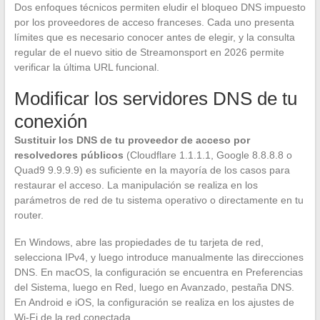
Dos enfoques técnicos permiten eludir el bloqueo DNS impuesto
por los proveedores de acceso franceses. Cada uno presenta
límites que es necesario conocer antes de elegir, y la consulta
regular de el nuevo sitio de Streamonsport en 2026 permite
verificar la última URL funcional.
Modificar los servidores DNS de tu
conexión
Sustituir los DNS de tu proveedor de acceso por
resolvedores públicos
(Cloudflare 1.1.1.1, Google 8.8.8.8 o
Quad9 9.9.9.9) es suficiente en la mayoría de los casos para
restaurar el acceso. La manipulación se realiza en los
parámetros de red de tu sistema operativo o directamente en tu
router.
En Windows, abre las propiedades de tu tarjeta de red,
selecciona IPv4, y luego introduce manualmente las direcciones
DNS. En macOS, la configuración se encuentra en Preferencias
del Sistema, luego en Red, luego en Avanzado, pestaña DNS.
En Android e iOS, la configuración se realiza en los ajustes de
Wi-Fi de la red conectada.