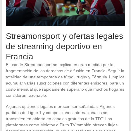
Streamonsport y ofertas legales
de streaming deportivo en
Francia
El uso de Streamonsport se explica en gran medida por la
fragmentación de los derechos de difusión en Francia. Seguir la
totalidad de una temporada de fútbol, rugby y Fórmula 1 implica
acumular varias suscripciones con diferentes emisores, para un
costo mensual que rápidamente supera lo que muchos hogares
consideran razonable.
Algunas opciones legales merecen ser señaladas. Algunos
partidos de Ligue 1 y competiciones internacionales se
transmiten en abierto en canales gratuitos de la TDT. Las
plataformas como Molotov o Pluto TV también ofrecen flujos