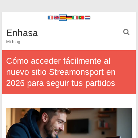
Enhasa
Mi blog
Cómo acceder fácilmente al
nuevo sitio Streamonsport en
2026 para seguir tus partidos