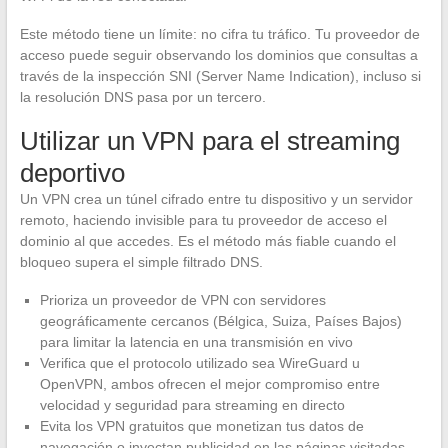
Este método tiene un límite: no cifra tu tráfico. Tu proveedor de
acceso puede seguir observando los dominios que consultas a
través de la inspección SNI (Server Name Indication), incluso si
la resolución DNS pasa por un tercero.
Utilizar un VPN para el streaming
deportivo
Un VPN crea un túnel cifrado entre tu dispositivo y un servidor
remoto, haciendo invisible para tu proveedor de acceso el
dominio al que accedes. Es el método más fiable cuando el
bloqueo supera el simple filtrado DNS.
Prioriza un proveedor de VPN con servidores
geográficamente cercanos (Bélgica, Suiza, Países Bajos)
para limitar la latencia en una transmisión en vivo
Verifica que el protocolo utilizado sea WireGuard u
OpenVPN, ambos ofrecen el mejor compromiso entre
velocidad y seguridad para streaming en directo
Evita los VPN gratuitos que monetizan tus datos de
navegación o inyectan publicidad en las páginas visitadas