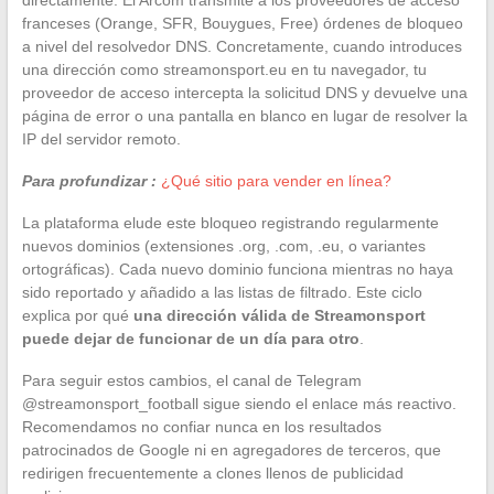
franceses (Orange, SFR, Bouygues, Free) órdenes de bloqueo
a nivel del resolvedor DNS. Concretamente, cuando introduces
una dirección como streamonsport.eu en tu navegador, tu
proveedor de acceso intercepta la solicitud DNS y devuelve una
página de error o una pantalla en blanco en lugar de resolver la
IP del servidor remoto.
Para profundizar :
¿Qué sitio para vender en línea?
La plataforma elude este bloqueo registrando regularmente
nuevos dominios (extensiones .org, .com, .eu, o variantes
ortográficas). Cada nuevo dominio funciona mientras no haya
sido reportado y añadido a las listas de filtrado. Este ciclo
explica por qué
una dirección válida de Streamonsport
puede dejar de funcionar de un día para otro
.
Para seguir estos cambios, el canal de Telegram
@streamonsport_football sigue siendo el enlace más reactivo.
Recomendamos no confiar nunca en los resultados
patrocinados de Google ni en agregadores de terceros, que
redirigen frecuentemente a clones llenos de publicidad