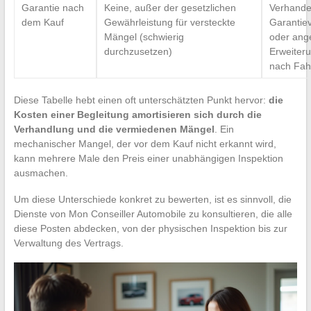
Garantie nach
Keine, außer der gesetzlichen
Verhande
dem Kauf
Gewährleistung für versteckte
Garantiev
Mängel (schwierig
oder ang
durchzusetzen)
Erweiteru
nach Fah
Diese Tabelle hebt einen oft unterschätzten Punkt hervor:
die
Kosten einer Begleitung amortisieren sich durch die
Verhandlung und die vermiedenen Mängel
. Ein
mechanischer Mangel, der vor dem Kauf nicht erkannt wird,
kann mehrere Male den Preis einer unabhängigen Inspektion
ausmachen.
Um diese Unterschiede konkret zu bewerten, ist es sinnvoll, die
Dienste von Mon Conseiller Automobile zu konsultieren, die alle
diese Posten abdecken, von der physischen Inspektion bis zur
Verwaltung des Vertrags.