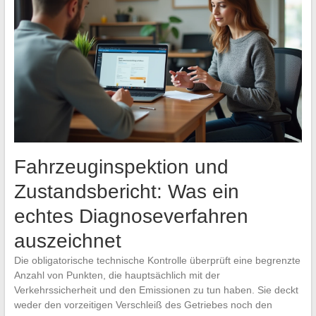
Fahrzeuginspektion und
Zustandsbericht: Was ein
echtes Diagnoseverfahren
auszeichnet
Die obligatorische technische Kontrolle überprüft eine begrenzte
Anzahl von Punkten, die hauptsächlich mit der
Verkehrssicherheit und den Emissionen zu tun haben. Sie deckt
weder den vorzeitigen Verschleiß des Getriebes noch den