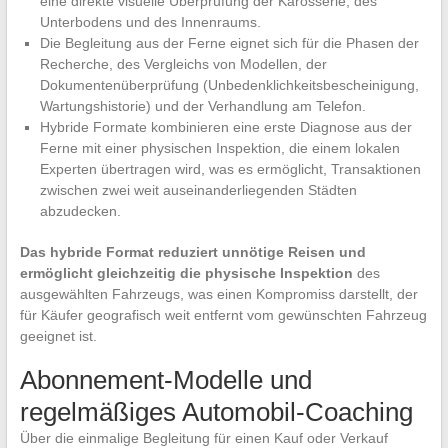
eine direkte visuelle Überprüfung der Karosserie, des
Unterbodens und des Innenraums.
Die Begleitung aus der Ferne eignet sich für die Phasen der
Recherche, des Vergleichs von Modellen, der
Dokumentenüberprüfung (Unbedenklichkeitsbescheinigung,
Wartungshistorie) und der Verhandlung am Telefon.
Hybride Formate kombinieren eine erste Diagnose aus der
Ferne mit einer physischen Inspektion, die einem lokalen
Experten übertragen wird, was es ermöglicht, Transaktionen
zwischen zwei weit auseinanderliegenden Städten
abzudecken.
Das hybride Format reduziert unnötige Reisen und
ermöglicht gleichzeitig die physische Inspektion
des
ausgewählten Fahrzeugs, was einen Kompromiss darstellt, der
für Käufer geografisch weit entfernt vom gewünschten Fahrzeug
geeignet ist.
Abonnement-Modelle und
regelmäßiges Automobil-Coaching
Über die einmalige Begleitung für einen Kauf oder Verkauf