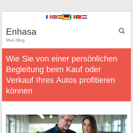
Enhasa
Mein Blog
Wie Sie von einer persönlichen
Begleitung beim Kauf oder
Verkauf Ihres Autos profitieren
können