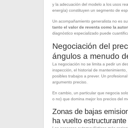
y la adecuación del modelo a los usos real
energía) constituyen un segmento de espe
Un acompañamiento generalista no es suf
tanto el valor de reventa como la auto
diagnóstico especializado puede cuantifica
Negociación del prec
ángulos a menudo d
La negociación no se limita a pedir un de
inspección, el historial de mantenimiento
posibles trabajos a prever. Un profesiona
argumento preciso.
En cambio, un particular que negocia sol
o no) que domina mejor los precios del me
Zonas de bajas emision
ha vuelto estructurante
Los asesores automovilísticos más recient