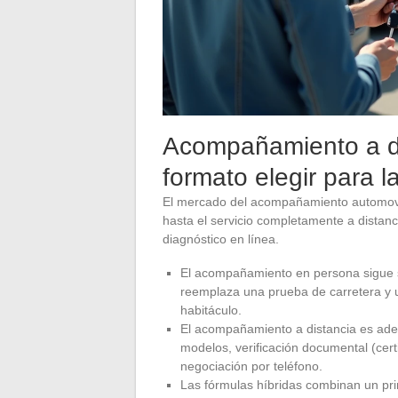
Acompañamiento a di
formato elegir para 
El mercado del acompañamiento automovilís
hasta el servicio completamente a distan
diagnóstico en línea.
El acompañamiento en persona sigue s
reemplaza una prueba de carretera y una
habitáculo.
El acompañamiento a distancia es ad
modelos, verificación documental (cert
negociación por teléfono.
Las fórmulas híbridas combinan un pri