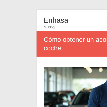
Enhasa
Mi blog
Cómo obtener un acom
coche