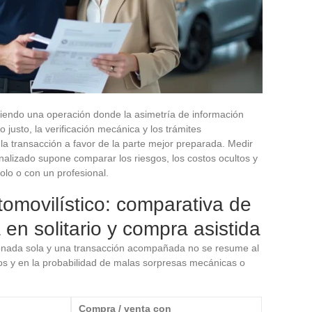
iendo una operación donde la asimetría de información
 justo, la verificación mecánica y los trámites
 la transacción a favor de la parte mejor preparada. Medir
lizado supone comparar los riesgos, los costos ocultos y
olo o con un profesional.
movilístico: comparativa de
en solitario y compra asistida
tionada sola y una transacción acompañada no se resume al
stos y en la probabilidad de malas sorpresas mecánicas o
Compra / venta con