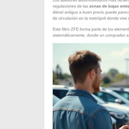
regulaciones de las
zonas de bajas emi
diésel antiguo a buen precio puede parece
de circulación en la metrópoli donde vive
Este filtro ZFE forma parte de los elem
sistemáticamente, donde un comprador aut