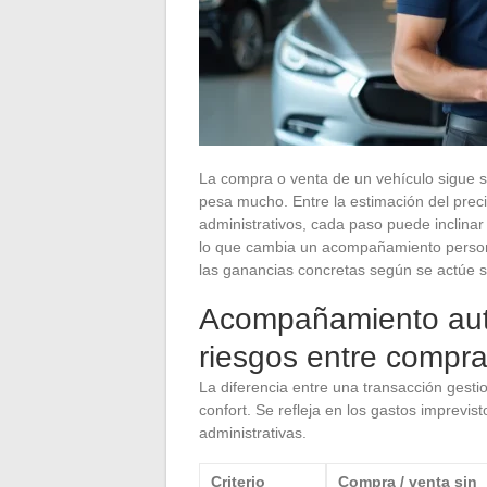
La compra o venta de un vehículo sigue s
pesa mucho. Entre la estimación del precio
administrativos, cada paso puede inclinar
lo que cambia un acompañamiento persona
las ganancias concretas según se actúe s
Acompañamiento auto
riesgos entre compra 
La diferencia entre una transacción ges
confort. Se refleja en los gastos imprevi
administrativas.
Criterio
Compra / venta sin