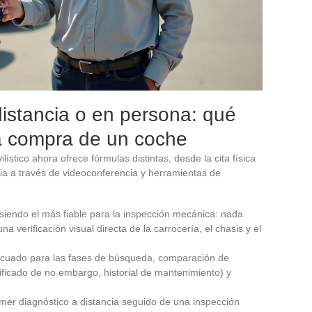
stancia o en persona: qué
la compra de un coche
tico ahora ofrece fórmulas distintas, desde la cita física
cia a través de videoconferencia y herramientas de
iendo el más fiable para la inspección mecánica: nada
 verificación visual directa de la carrocería, el chasis y el
ecuado para las fases de búsqueda, comparación de
ificado de no embargo, historial de mantenimiento) y
mer diagnóstico a distancia seguido de una inspección