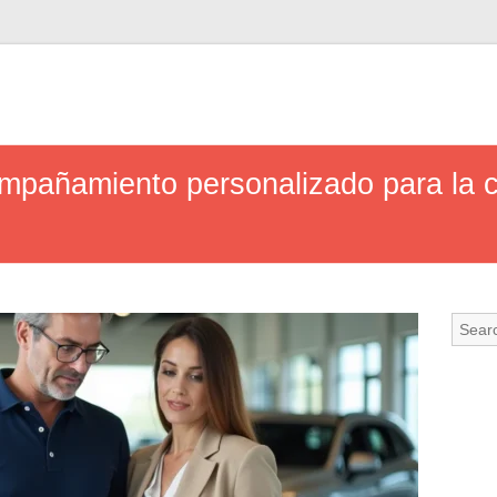
pañamiento personalizado para la 