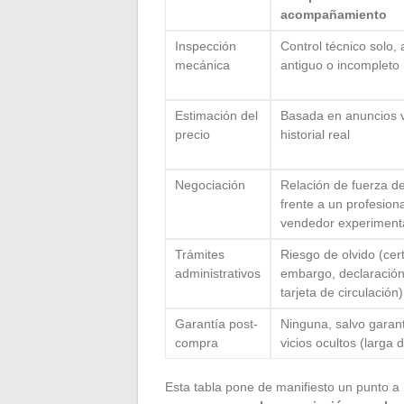
acompañamiento
Inspección
Control técnico solo
mecánica
antiguo o incompleto
Estimación del
Basada en anuncios vi
precio
historial real
Negociación
Relación de fuerza d
frente a un profesion
vendedor experimen
Trámites
Riesgo de olvido (cer
administrativos
embargo, declaración
tarjeta de circulación)
Garantía post-
Ninguna, salvo garant
compra
vicios ocultos (larga 
Esta tabla pone de manifiesto un punto