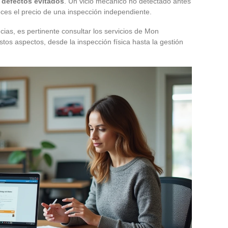
s defectos evitados
. Un vicio mecánico no detectado antes
ces el precio de una inspección independiente.
ias, es pertinente consultar los servicios de Mon
tos aspectos, desde la inspección física hasta la gestión