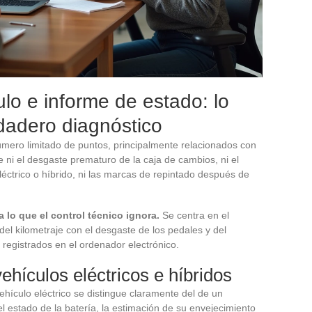
ulo e informe de estado: lo
dadero diagnóstico
 número limitado de puntos, principalmente relacionados con
e ni el desgaste prematuro de la caja de cambios, ni el
léctrico o híbrido, ni las marcas de repintado después de
lo que el control técnico ignora.
Se centra en el
del kilometraje con el desgaste de los pedales y del
o registrados en el ordenador electrónico.
vehículos eléctricos e híbridos
ículo eléctrico se distingue claramente del de un
el estado de la batería, la estimación de su envejecimiento