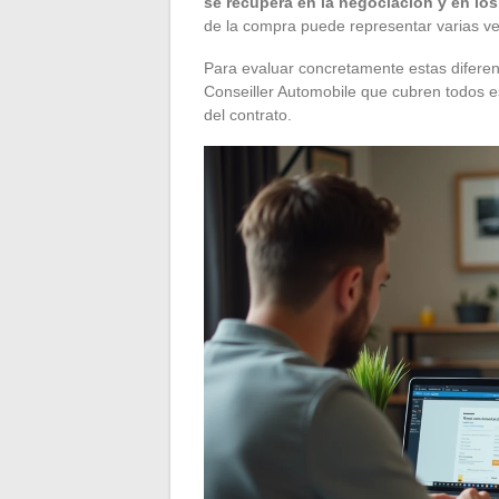
se recupera en la negociación y en lo
de la compra puede representar varias ve
Para evaluar concretamente estas diferenc
Conseiller Automobile que cubren todos es
del contrato.