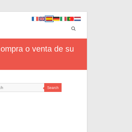
compra o venta de su
Search