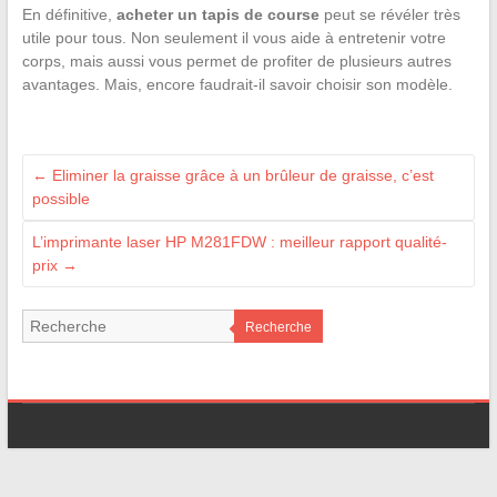
En définitive,
acheter un tapis de course
peut se révéler très
utile pour tous. Non seulement il vous aide à entretenir votre
corps, mais aussi vous permet de profiter de plusieurs autres
avantages. Mais, encore faudrait-il savoir choisir son modèle.
←
Eliminer la graisse grâce à un brûleur de graisse, c’est
possible
L’imprimante laser HP M281FDW : meilleur rapport qualité-
prix
→
Recherche