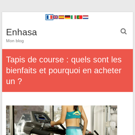
Enhasa
Mon blog
Tapis de course : quels sont les
bienfaits et pourquoi en acheter
un ?