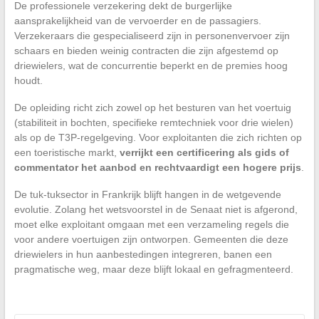
De professionele verzekering dekt de burgerlijke
aansprakelijkheid van de vervoerder en de passagiers.
Verzekeraars die gespecialiseerd zijn in personenvervoer zijn
schaars en bieden weinig contracten die zijn afgestemd op
driewielers, wat de concurrentie beperkt en de premies hoog
houdt.
De opleiding richt zich zowel op het besturen van het voertuig
(stabiliteit in bochten, specifieke remtechniek voor drie wielen)
als op de T3P-regelgeving. Voor exploitanten die zich richten op
een toeristische markt,
verrijkt een certificering als gids of
commentator het aanbod en rechtvaardigt een hogere prijs
.
De tuk-tuksector in Frankrijk blijft hangen in de wetgevende
evolutie. Zolang het wetsvoorstel in de Senaat niet is afgerond,
moet elke exploitant omgaan met een verzameling regels die
voor andere voertuigen zijn ontworpen. Gemeenten die deze
driewielers in hun aanbestedingen integreren, banen een
pragmatische weg, maar deze blijft lokaal en gefragmenteerd.