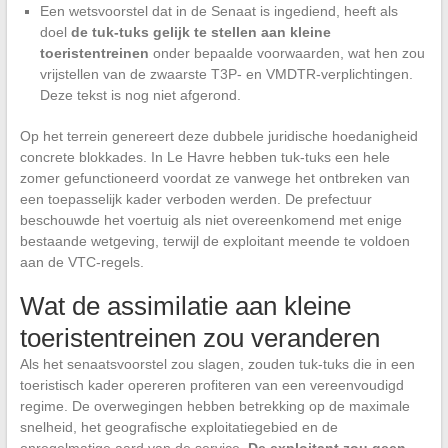
Een wetsvoorstel dat in de Senaat is ingediend, heeft als
doel
de tuk-tuks gelijk te stellen aan kleine
toeristentreinen
onder bepaalde voorwaarden, wat hen zou
vrijstellen van de zwaarste T3P- en VMDTR-verplichtingen.
Deze tekst is nog niet afgerond.
Op het terrein genereert deze dubbele juridische hoedanigheid
concrete blokkades. In Le Havre hebben tuk-tuks een hele
zomer gefunctioneerd voordat ze vanwege het ontbreken van
een toepasselijk kader verboden werden. De prefectuur
beschouwde het voertuig als niet overeenkomend met enige
bestaande wetgeving, terwijl de exploitant meende te voldoen
aan de VTC-regels.
Wat de assimilatie aan kleine
toeristentreinen zou veranderen
Als het senaatsvoorstel zou slagen, zouden tuk-tuks die in een
toeristisch kader opereren profiteren van een vereenvoudigd
regime. De overwegingen hebben betrekking op de maximale
snelheid, het geografische exploitatiegebied en de