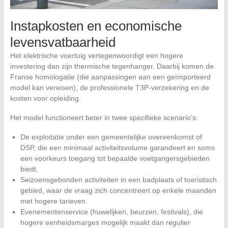
Instapkosten en economische
levensvatbaarheid
Het elektrische voertuig vertegenwoordigt een hogere
investering dan zijn thermische tegenhanger. Daarbij komen de
Franse homologatie (die aanpassingen aan een geïmporteerd
model kan vereisen), de professionele T3P-verzekering en de
kosten voor opleiding.
Het model functioneert beter in twee specifieke scenario’s:
De exploitatie onder een gemeentelijke overeenkomst of
DSP, die een minimaal activiteitsvolume garandeert en soms
een voorkeurs toegang tot bepaalde voetgangersgebieden
biedt.
Seizoensgebonden activiteiten in een badplaats of toeristisch
gebied, waar de vraag zich concentreert op enkele maanden
met hogere tarieven.
Evenementenservice (huwelijken, beurzen, festivals), die
hogere eenheidsmarges mogelijk maakt dan regulier