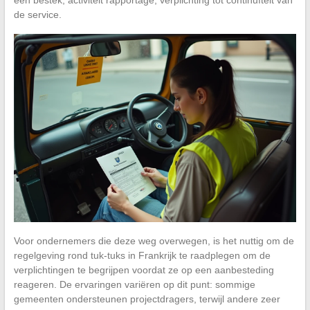
de service.
Voor ondernemers die deze weg overwegen, is het nuttig om de
regelgeving rond tuk-tuks in Frankrijk te raadplegen om de
verplichtingen te begrijpen voordat ze op een aanbesteding
reageren. De ervaringen variëren op dit punt: sommige
gemeenten ondersteunen projectdragers, terwijl andere zeer