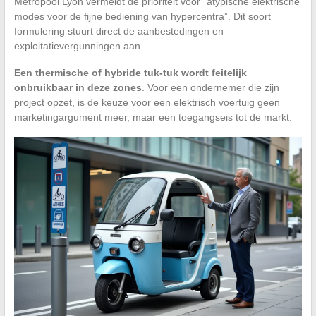
Metropool Lyon vermeldt de prioriteit voor “atypische elektrische
modes voor de fijne bediening van hypercentra”. Dit soort
formulering stuurt direct de aanbestedingen en
exploitatievergunningen aan.
Een thermische of hybride tuk-tuk wordt feitelijk
onbruikbaar in deze zones
. Voor een ondernemer die zijn
project opzet, is de keuze voor een elektrisch voertuig geen
marketingargument meer, maar een toegangseis tot de markt.