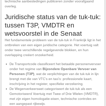
technische aanbestedingen publiceren zonder voorafgaand
overleg.
Juridische status van de tuk-tuk:
tussen T3P, VMDTR en
wetsvoorstel in de Senaat
Het fundamentele probleem van de tuk-tuk in Frankrijk ligt in het
ontbreken van een eigen juridische categorie. Het voertuig valt
onder twee verschillende regelgevende blokken, en hun
overlapping creëert onzekerheid.
De Transportcode classificeert het betaalde personenvervoer
onder het regime van
Bijzondere Openbare Vervoer van
Personen (T3P)
, wat de verplichtingen van de tuk-tuk in lijn
brengt met die van VTC’s en taxi’s: professionele kaart,
inschrijving in het register, specifieke verzekering.
De Wegenverkeerswet categoriseert de tuk-tuk als een
Gemotoriseerd Voertuig met Twee of Drie Wielen (VMDTR),
met zijn eigen homologatie-eisen, technische controles en
een aangepast rijbewijs.