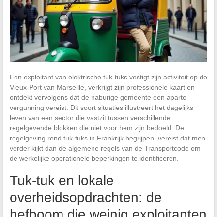
Een exploitant van elektrische tuk-tuks vestigt zijn activiteit op de
Vieux-Port van Marseille, verkrijgt zijn professionele kaart en
ontdekt vervolgens dat de naburige gemeente een aparte
vergunning vereist. Dit soort situaties illustreert het dagelijks
leven van een sector die vastzit tussen verschillende
regelgevende blokken die niet voor hem zijn bedoeld. De
regelgeving rond tuk-tuks in Frankrijk begrijpen, vereist dat men
verder kijkt dan de algemene regels van de Transportcode om
de werkelijke operationele beperkingen te identificeren.
Tuk-tuk en lokale
overheidsopdrachten: de
hefboom die weinig exploitanten