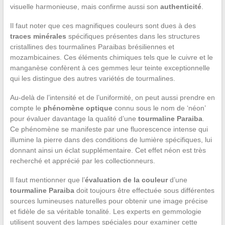
visuelle harmonieuse, mais confirme aussi son
authenticité
.
Il faut noter que ces magnifiques couleurs sont dues à des
traces minérales
spécifiques présentes dans les structures
cristallines des tourmalines Paraibas brésiliennes et
mozambicaines. Ces éléments chimiques tels que le cuivre et le
manganèse confèrent à ces gemmes leur teinte exceptionnelle
qui les distingue des autres variétés de tourmalines.
Au-delà de l’intensité et de l’uniformité, on peut aussi prendre en
compte le
phénomène optique
connu sous le nom de ‘néon’
pour évaluer davantage la qualité d’une
tourmaline Paraiba
.
Ce phénomène se manifeste par une fluorescence intense qui
illumine la pierre dans des conditions de lumière spécifiques, lui
donnant ainsi un éclat supplémentaire. Cet effet néon est très
recherché et apprécié par les collectionneurs.
Il faut mentionner que l’
évaluation de la couleur
d’une
tourmaline Paraiba
doit toujours être effectuée sous différentes
sources lumineuses naturelles pour obtenir une image précise
et fidèle de sa véritable tonalité. Les experts en gemmologie
utilisent souvent des lampes spéciales pour examiner cette