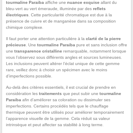
tourmaline Paraiba
affiche une
nuance exquise
allant du
bleu-vert au vert émeraude, illuminée par des
reflets
électriques
. Cette particularité chromatique est due à la
présence de cuivre et de manganèse dans sa composition
chimique complexe.
Il faut porter une attention particulière à la
clarté de la pierre
précieuse
. Une
tourmaline Paraiba
pure et sans inclusion offre
une
transparence cristalline
remarquable, notamment lorsque
vous l’observez sous différents angles et sources lumineuses.
Les inclusions peuvent altérer l’éclat unique de cette gemme
rare, veillez donc à choisir un spécimen avec le moins
d’imperfections possible.
Au-delà des critères essentiels, il est crucial de prendre en
considération les
traitements
que peut subir une
tourmaline
Paraiba
afin d’améliorer sa coloration ou dissimuler ses
imperfections. Certains procédés tels que le chauffage
thermique peuvent être utilisés pour améliorer temporairement
l’apparence visuelle de la gemme. Cela réduit sa valeur
intrinsèque et peut affecter sa stabilité à long terme.