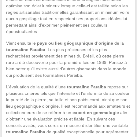
optimise son éclat lumineux lorsque celle-ci est taillée selon les
règles artisanales traditionnelles garantissant un minimum voire
aucun gaspillage tout en respectant ses proportions idéales lui
permettant ainsi d’exprimer pleinement ses couleurs
époustouflantes.
Vient ensuite le
pays ou lieu géographique d’origine
de la
tourmaline Paraiba
. Les plus précieuses et les plus
recherchées proviennent des mines du Brésil, où cette pierre
rare a été découverte pour la première fois en 1989. Pensez à
bien noter qu’il existe aussi d’autres gisements dans le monde
qui produisent des tourmalines Paraiba.
L’évaluation de la qualité d’une
tourmaline Paraiba
repose sur
plusieurs critères tels que l’intensité et l’uniformité de sa couleur,
la pureté de la pierre, sa taille et son poids carat, ainsi que son
lieu géographique d’origine. Il est recommandé aux amateurs et
collectionneurs de se référer à un
expert en gemmologie
afin
d’obtenir une évaluation précise et fiable. En suivant ces
conseils avisés, vous serez en mesure d’identifier une véritable
tourmaline Paraiba
de qualité exceptionnelle pour agrémenter