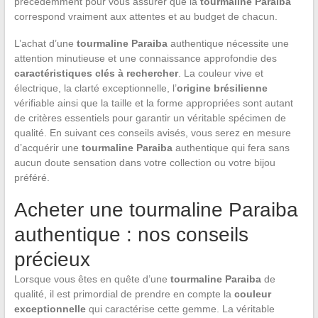
précédemment pour vous assurer que la
tourmaline Paraiba
correspond vraiment aux attentes et au budget de chacun.
L’achat d’une
tourmaline Paraiba
authentique nécessite une
attention minutieuse et une connaissance approfondie des
caractéristiques clés à rechercher
. La couleur vive et
électrique, la clarté exceptionnelle, l’
origine brésilienne
vérifiable ainsi que la taille et la forme appropriées sont autant
de critères essentiels pour garantir un véritable spécimen de
qualité. En suivant ces conseils avisés, vous serez en mesure
d’acquérir une
tourmaline Paraiba
authentique qui fera sans
aucun doute sensation dans votre collection ou votre bijou
préféré.
Acheter une tourmaline Paraiba
authentique : nos conseils
précieux
Lorsque vous êtes en quête d’une
tourmaline Paraiba
de
qualité, il est primordial de prendre en compte la
couleur
exceptionnelle
qui caractérise cette gemme. La véritable