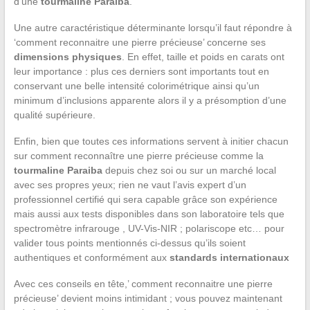
d’une
tourmaline Paraiba
.
Une autre caractéristique déterminante lorsqu’il faut répondre à
‘comment reconnaitre une pierre précieuse’ concerne ses
dimensions physiques
. En effet, taille et poids en carats ont
leur importance : plus ces derniers sont importants tout en
conservant une belle intensité colorimétrique ainsi qu’un
minimum d’inclusions apparente alors il y a présomption d’une
qualité supérieure.
Enfin, bien que toutes ces informations servent à initier chacun
sur comment reconnaître une pierre précieuse comme la
tourmaline Paraiba
depuis chez soi ou sur un marché local
avec ses propres yeux; rien ne vaut l’avis expert d’un
professionnel certifié qui sera capable grâce son expérience
mais aussi aux tests disponibles dans son laboratoire tels que
spectromètre infrarouge , UV-Vis-NIR ; polariscope etc… pour
valider tous points mentionnés ci-dessus qu’ils soient
authentiques et conformément aux
standards internationaux
Avec ces conseils en tête,’ comment reconnaitre une pierre
précieuse’ devient moins intimidant ; vous pouvez maintenant