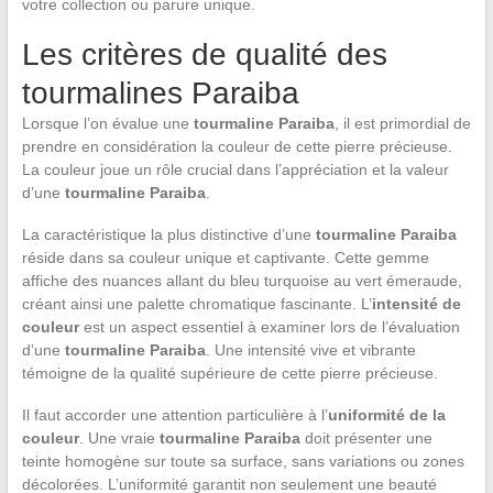
votre collection ou parure unique.
Les critères de qualité des
tourmalines Paraiba
Lorsque l’on évalue une
tourmaline Paraiba
, il est primordial de
prendre en considération la couleur de cette pierre précieuse.
La couleur joue un rôle crucial dans l’appréciation et la valeur
d’une
tourmaline Paraiba
.
La caractéristique la plus distinctive d’une
tourmaline Paraiba
réside dans sa couleur unique et captivante. Cette gemme
affiche des nuances allant du bleu turquoise au vert émeraude,
créant ainsi une palette chromatique fascinante. L’
intensité de
couleur
est un aspect essentiel à examiner lors de l’évaluation
d’une
tourmaline Paraiba
. Une intensité vive et vibrante
témoigne de la qualité supérieure de cette pierre précieuse.
Il faut accorder une attention particulière à l’
uniformité de la
couleur
. Une vraie
tourmaline Paraiba
doit présenter une
teinte homogène sur toute sa surface, sans variations ou zones
décolorées. L’uniformité garantit non seulement une beauté