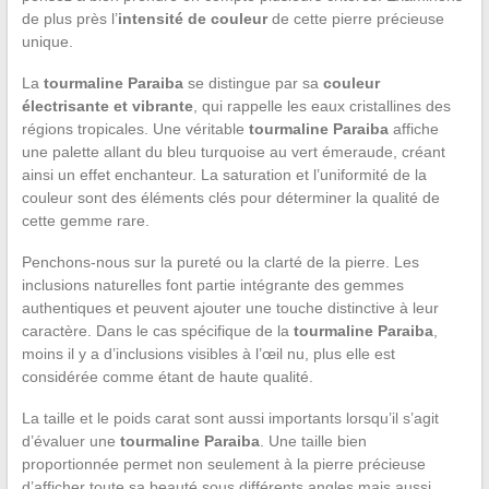
de plus près l’
intensité de couleur
de cette pierre précieuse
unique.
La
tourmaline Paraiba
se distingue par sa
couleur
électrisante et vibrante
, qui rappelle les eaux cristallines des
régions tropicales. Une véritable
tourmaline Paraiba
affiche
une palette allant du bleu turquoise au vert émeraude, créant
ainsi un effet enchanteur. La saturation et l’uniformité de la
couleur sont des éléments clés pour déterminer la qualité de
cette gemme rare.
Penchons-nous sur la pureté ou la clarté de la pierre. Les
inclusions naturelles font partie intégrante des gemmes
authentiques et peuvent ajouter une touche distinctive à leur
caractère. Dans le cas spécifique de la
tourmaline Paraiba
,
moins il y a d’inclusions visibles à l’œil nu, plus elle est
considérée comme étant de haute qualité.
La taille et le poids carat sont aussi importants lorsqu’il s’agit
d’évaluer une
tourmaline Paraiba
. Une taille bien
proportionnée permet non seulement à la pierre précieuse
d’afficher toute sa beauté sous différents angles mais aussi