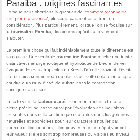
Paraiba : origines fascinantes
Lorsque nous abordons la question de ‘
comment reconnaitre
une pierre précieuse
‘, plusieurs paramètres entrent en
considération. Plus particulièrement, lorsque l’on se focalise sur
la
tourmaline Paraiba
, des critères spécifiques viennent
s’ajouter.
La première chose qui fait indéniablement toute la différence est
sa couleur. Une véritable
tourmaline Paraiba
affiche une teinte
distinctive, mélange exotique et hypnotique de bleu et de vert
évoquant les eaux tropicales du Brésil d’où elle provient. Décrite
par certains comme néon ou électrique, cette coloration unique
est due à un
taux élevé de cuivre
dans la composition
chimique de la pierre.
Ensuite vient le
facteur clarté
: ‘comment reconnaitre une
pierre précieuse’ passe aussi par l’évaluation des inclusions
présentes dans celle-ci. Bien que courantes dans les gemmes
naturelles et appréciées pour leur caractère singulier par
certains collectionneurs, elles peuvent affecter négativement
leur valeur si elles sont trop nombreuses ou visibles au niveau