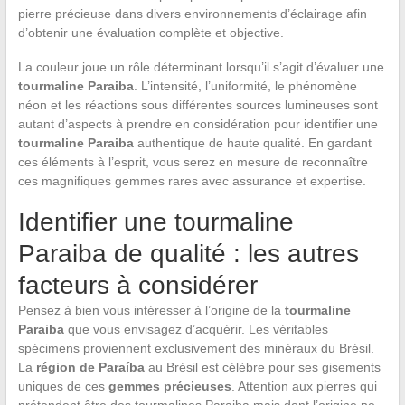
pierre précieuse dans divers environnements d’éclairage afin
d’obtenir une évaluation complète et objective.
La couleur joue un rôle déterminant lorsqu’il s’agit d’évaluer une
tourmaline Paraiba
. L’intensité, l’uniformité, le phénomène
néon et les réactions sous différentes sources lumineuses sont
autant d’aspects à prendre en considération pour identifier une
tourmaline Paraiba
authentique de haute qualité. En gardant
ces éléments à l’esprit, vous serez en mesure de reconnaître
ces magnifiques gemmes rares avec assurance et expertise.
Identifier une tourmaline
Paraiba de qualité : les autres
facteurs à considérer
Pensez à bien vous intéresser à l’origine de la
tourmaline
Paraiba
que vous envisagez d’acquérir. Les véritables
spécimens proviennent exclusivement des minéraux du Brésil.
La
région de Paraíba
au Brésil est célèbre pour ses gisements
uniques de ces
gemmes précieuses
. Attention aux pierres qui
prétendent être des tourmalines Paraiba mais dont l’origine ne