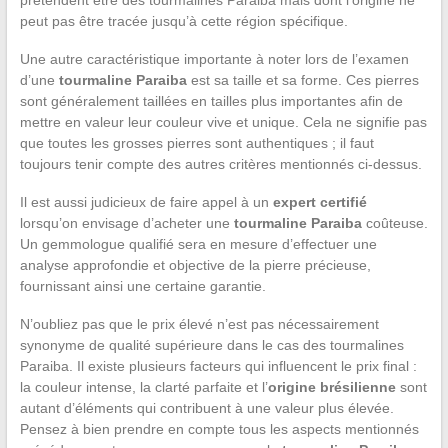
peut pas être tracée jusqu’à cette région spécifique.
Une autre caractéristique importante à noter lors de l’examen
d’une
tourmaline Paraiba
est sa taille et sa forme. Ces pierres
sont généralement taillées en tailles plus importantes afin de
mettre en valeur leur couleur vive et unique. Cela ne signifie pas
que toutes les grosses pierres sont authentiques ; il faut
toujours tenir compte des autres critères mentionnés ci-dessus.
Il est aussi judicieux de faire appel à un
expert certifié
lorsqu’on envisage d’acheter une
tourmaline Paraiba
coûteuse.
Un gemmologue qualifié sera en mesure d’effectuer une
analyse approfondie et objective de la pierre précieuse,
fournissant ainsi une certaine garantie.
N’oubliez pas que le prix élevé n’est pas nécessairement
synonyme de qualité supérieure dans le cas des tourmalines
Paraiba. Il existe plusieurs facteurs qui influencent le prix final :
la couleur intense, la clarté parfaite et l’
origine brésilienne
sont
autant d’éléments qui contribuent à une valeur plus élevée.
Pensez à bien prendre en compte tous les aspects mentionnés