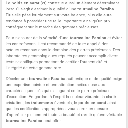
Le
poids en carat
(ct) constitue aussi un élément déterminant
lorsqu’il s’agit d’estimer la qualité d’une
tourmaline Paraiba
.
Plus elle pèse lourdement sur votre balance, plus elle aura
tendance à posséder une taille importante ainsi qu’un prix
conséquent sur le marché des gemmes précieuses.
Pour s’assurer de la véracité d’une
tourmaline Paraiba
et éviter
les contrefaçons, il est recommandé de faire appel à des
acteurs reconnus dans le domaine des pierres précieuses. Des
laboratoires gemmologiques réputés peuvent accomplir divers
tests scientifiques permettant de certifier l’authenticité et
l’intégrité de cette gemme rare.
Déceler une
tourmaline Paraiba
authentique et de qualité exige
une expertise pointue et une attention méticuleuse aux
caractéristiques clés qui distinguent cette pierre précieuse
d’exception. En gardant à l’esprit la couleur vibrante, la clarté
cristalline, les
traitements
éventuels, le
poids en carat
ainsi
que les certifications appropriées, vous serez en mesure
d’apprécier pleinement toute la beauté et rareté qu’une véritable
tourmaline Paraiba
peut offrir.