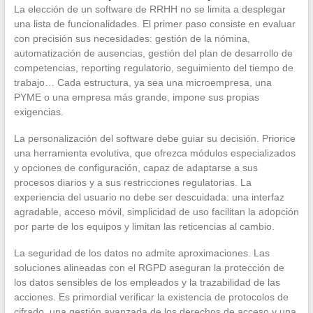
La elección de un software de RRHH no se limita a desplegar
una lista de funcionalidades. El primer paso consiste en evaluar
con precisión sus necesidades: gestión de la nómina,
automatización de ausencias, gestión del plan de desarrollo de
competencias, reporting regulatorio, seguimiento del tiempo de
trabajo… Cada estructura, ya sea una microempresa, una
PYME o una empresa más grande, impone sus propias
exigencias.
La personalización del software debe guiar su decisión. Priorice
una herramienta evolutiva, que ofrezca módulos especializados
y opciones de configuración, capaz de adaptarse a sus
procesos diarios y a sus restricciones regulatorias. La
experiencia del usuario no debe ser descuidada: una interfaz
agradable, acceso móvil, simplicidad de uso facilitan la adopción
por parte de los equipos y limitan las reticencias al cambio.
La seguridad de los datos no admite aproximaciones. Las
soluciones alineadas con el RGPD aseguran la protección de
los datos sensibles de los empleados y la trazabilidad de las
acciones. Es primordial verificar la existencia de protocolos de
cifrado, una gestión avanzada de los derechos de acceso y una