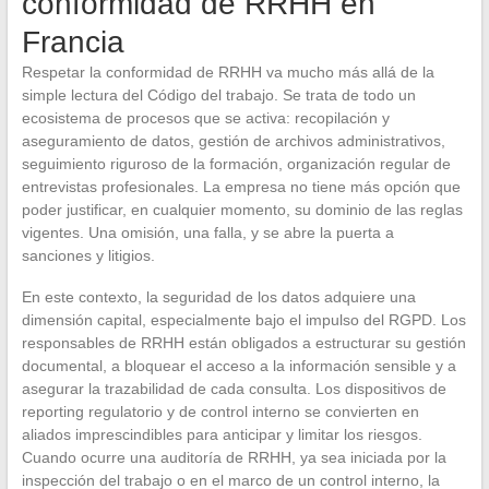
conformidad de RRHH en
Francia
Respetar la conformidad de RRHH va mucho más allá de la
simple lectura del Código del trabajo. Se trata de todo un
ecosistema de procesos que se activa: recopilación y
aseguramiento de datos, gestión de archivos administrativos,
seguimiento riguroso de la formación, organización regular de
entrevistas profesionales. La empresa no tiene más opción que
poder justificar, en cualquier momento, su dominio de las reglas
vigentes. Una omisión, una falla, y se abre la puerta a
sanciones y litigios.
En este contexto, la seguridad de los datos adquiere una
dimensión capital, especialmente bajo el impulso del RGPD. Los
responsables de RRHH están obligados a estructurar su gestión
documental, a bloquear el acceso a la información sensible y a
asegurar la trazabilidad de cada consulta. Los dispositivos de
reporting regulatorio y de control interno se convierten en
aliados imprescindibles para anticipar y limitar los riesgos.
Cuando ocurre una auditoría de RRHH, ya sea iniciada por la
inspección del trabajo o en el marco de un control interno, la