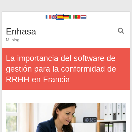
Enhasa
Mi blog
La importancia del software de
gestión para la conformidad de
RRHH en Francia