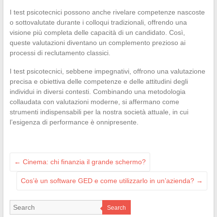
I test psicotecnici possono anche rivelare competenze nascoste
o sottovalutate durante i colloqui tradizionali, offrendo una
visione più completa delle capacità di un candidato. Così,
queste valutazioni diventano un complemento prezioso ai
processi di reclutamento classici.
I test psicotecnici, sebbene impegnativi, offrono una valutazione
precisa e obiettiva delle competenze e delle attitudini degli
individui in diversi contesti. Combinando una metodologia
collaudata con valutazioni moderne, si affermano come
strumenti indispensabili per la nostra società attuale, in cui
l’esigenza di performance è onnipresente.
←
Cinema: chi finanzia il grande schermo?
Cos’è un software GED e come utilizzarlo in un’azienda?
→
Search