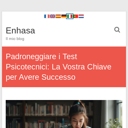
Enhasa
Il mio blog
Padroneggiare i Test
Psicotecnici: La Vostra Chiave
per Avere Successo