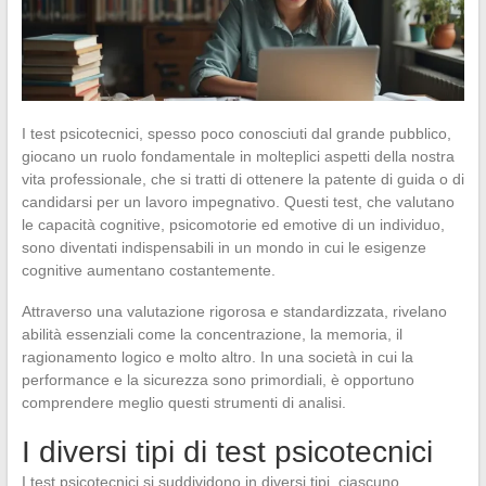
I test psicotecnici, spesso poco conosciuti dal grande pubblico,
giocano un ruolo fondamentale in molteplici aspetti della nostra
vita professionale, che si tratti di ottenere la patente di guida o di
candidarsi per un lavoro impegnativo. Questi test, che valutano
le capacità cognitive, psicomotorie ed emotive di un individuo,
sono diventati indispensabili in un mondo in cui le esigenze
cognitive aumentano costantemente.
Attraverso una valutazione rigorosa e standardizzata, rivelano
abilità essenziali come la concentrazione, la memoria, il
ragionamento logico e molto altro. In una società in cui la
performance e la sicurezza sono primordiali, è opportuno
comprendere meglio questi strumenti di analisi.
I diversi tipi di test psicotecnici
I test psicotecnici si suddividono in diversi tipi, ciascuno