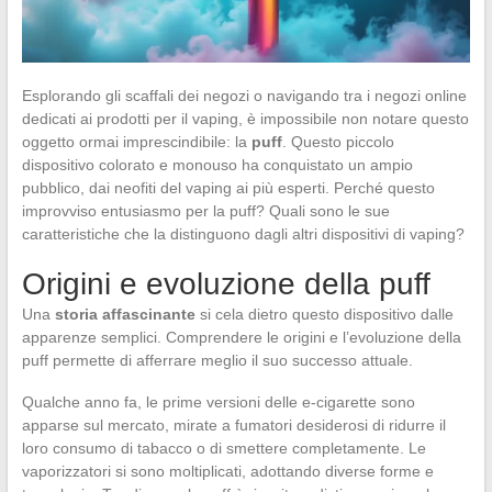
Esplorando gli scaffali dei negozi o navigando tra i negozi online
dedicati ai prodotti per il vaping, è impossibile non notare questo
oggetto ormai imprescindibile: la
puff
. Questo piccolo
dispositivo colorato e monouso ha conquistato un ampio
pubblico, dai neofiti del vaping ai più esperti. Perché questo
improvviso entusiasmo per la puff? Quali sono le sue
caratteristiche che la distinguono dagli altri dispositivi di vaping?
Origini e evoluzione della puff
Una
storia affascinante
si cela dietro questo dispositivo dalle
apparenze semplici. Comprendere le origini e l’evoluzione della
puff permette di afferrare meglio il suo successo attuale.
Qualche anno fa, le prime versioni delle e-cigarette sono
apparse sul mercato, mirate a fumatori desiderosi di ridurre il
loro consumo di tabacco o di smettere completamente. Le
vaporizzatori si sono moltiplicati, adottando diverse forme e