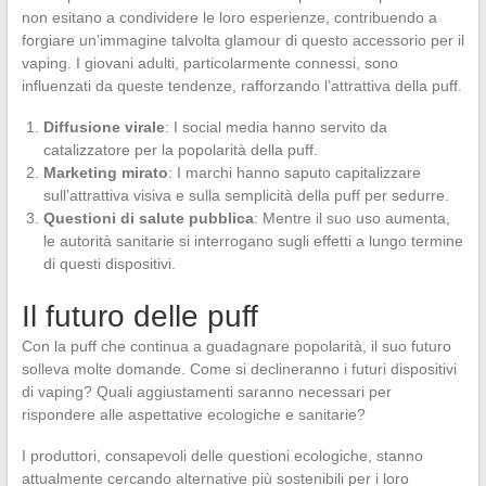
non esitano a condividere le loro esperienze, contribuendo a
forgiare un’immagine talvolta glamour di questo accessorio per il
vaping. I giovani adulti, particolarmente connessi, sono
influenzati da queste tendenze, rafforzando l’attrattiva della puff.
Diffusione virale
: I social media hanno servito da
catalizzatore per la popolarità della puff.
Marketing mirato
: I marchi hanno saputo capitalizzare
sull’attrattiva visiva e sulla semplicità della puff per sedurre.
Questioni di salute pubblica
: Mentre il suo uso aumenta,
le autorità sanitarie si interrogano sugli effetti a lungo termine
di questi dispositivi.
Il futuro delle puff
Con la puff che continua a guadagnare popolarità, il suo futuro
solleva molte domande. Come si declineranno i futuri dispositivi
di vaping? Quali aggiustamenti saranno necessari per
rispondere alle aspettative ecologiche e sanitarie?
I produttori, consapevoli delle questioni ecologiche, stanno
attualmente cercando alternative più sostenibili per i loro