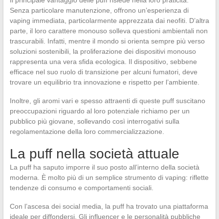
Senza particolare manutenzione, offrono un’esperienza di
vaping immediata, particolarmente apprezzata dai neofiti. D’altra
parte, il loro carattere monouso solleva questioni ambientali non
trascurabili. Infatti, mentre il mondo si orienta sempre più verso
soluzioni sostenibili, la proliferazione dei dispositivi monouso
rappresenta una vera sfida ecologica. Il dispositivo, sebbene
efficace nel suo ruolo di transizione per alcuni fumatori, deve
trovare un equilibrio tra innovazione e rispetto per l’ambiente.
Inoltre, gli aromi vari e spesso attraenti di queste puff suscitano
preoccupazioni riguardo al loro potenziale richiamo per un
pubblico più giovane, sollevando così interrogativi sulla
regolamentazione della loro commercializzazione.
La puff nella società attuale
La puff ha saputo imporre il suo posto all’interno della società
moderna. È molto più di un semplice strumento di vaping: riflette
tendenze di consumo e comportamenti sociali.
Con l’ascesa dei social media, la puff ha trovato una piattaforma
ideale per diffondersi. Gli influencer e le personalità pubbliche