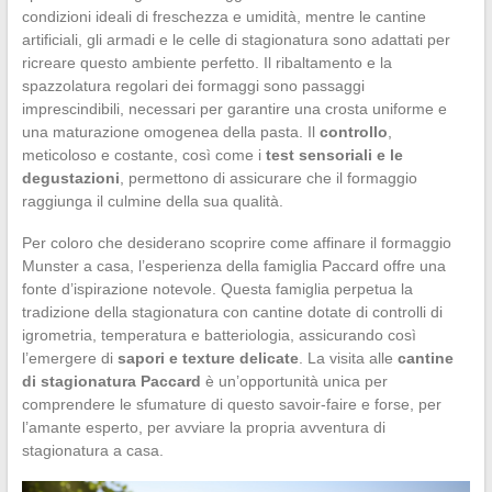
condizioni ideali di freschezza e umidità, mentre le cantine
artificiali, gli armadi e le celle di stagionatura sono adattati per
ricreare questo ambiente perfetto. Il ribaltamento e la
spazzolatura regolari dei formaggi sono passaggi
imprescindibili, necessari per garantire una crosta uniforme e
una maturazione omogenea della pasta. Il
controllo
,
meticoloso e costante, così come i
test sensoriali e le
degustazioni
, permettono di assicurare che il formaggio
raggiunga il culmine della sua qualità.
Per coloro che desiderano scoprire come affinare il formaggio
Munster a casa, l’esperienza della famiglia Paccard offre una
fonte d’ispirazione notevole. Questa famiglia perpetua la
tradizione della stagionatura con cantine dotate di controlli di
igrometria, temperatura e batteriologia, assicurando così
l’emergere di
sapori e texture delicate
. La visita alle
cantine
di stagionatura Paccard
è un’opportunità unica per
comprendere le sfumature di questo savoir-faire e forse, per
l’amante esperto, per avviare la propria avventura di
stagionatura a casa.