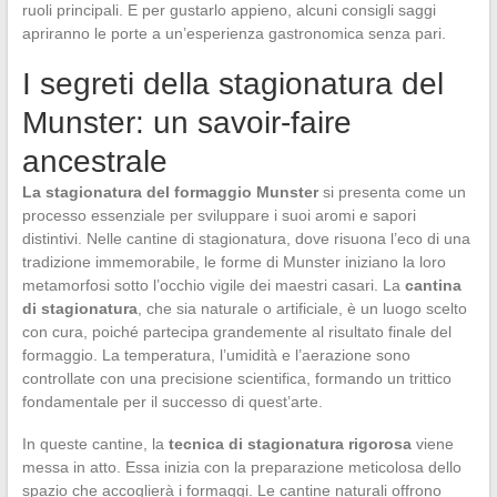
ruoli principali. E per gustarlo appieno, alcuni consigli saggi
apriranno le porte a un’esperienza gastronomica senza pari.
I segreti della stagionatura del
Munster: un savoir-faire
ancestrale
La stagionatura del formaggio Munster
si presenta come un
processo essenziale per sviluppare i suoi aromi e sapori
distintivi. Nelle cantine di stagionatura, dove risuona l’eco di una
tradizione immemorabile, le forme di Munster iniziano la loro
metamorfosi sotto l’occhio vigile dei maestri casari. La
cantina
di stagionatura
, che sia naturale o artificiale, è un luogo scelto
con cura, poiché partecipa grandemente al risultato finale del
formaggio. La temperatura, l’umidità e l’aerazione sono
controllate con una precisione scientifica, formando un trittico
fondamentale per il successo di quest’arte.
In queste cantine, la
tecnica di stagionatura rigorosa
viene
messa in atto. Essa inizia con la preparazione meticolosa dello
spazio che accoglierà i formaggi. Le cantine naturali offrono