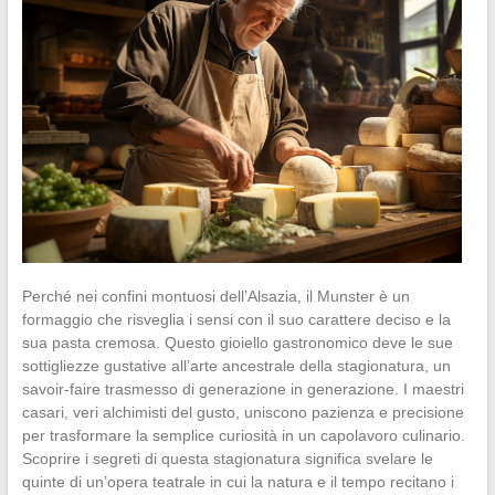
Perché nei confini montuosi dell’Alsazia, il Munster è un
formaggio che risveglia i sensi con il suo carattere deciso e la
sua pasta cremosa. Questo gioiello gastronomico deve le sue
sottigliezze gustative all’arte ancestrale della stagionatura, un
savoir-faire trasmesso di generazione in generazione. I maestri
casari, veri alchimisti del gusto, uniscono pazienza e precisione
per trasformare la semplice curiosità in un capolavoro culinario.
Scoprire i segreti di questa stagionatura significa svelare le
quinte di un’opera teatrale in cui la natura e il tempo recitano i