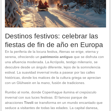
Destinos festivos: celebrar las
fiestas de fin de año en Europa
En la periferia de la locura festiva, Atenas se erige, eterna y
serena, ofreciendo un
patrimonio antiguo
que se disfruta con
una afluencia moderada. La Acrópolis, testigo milenario, se
descubre desde un ángulo diferente, lejos de la somnolencia
estival. La suavidad invernal invita a pasear por las calles
históricas, donde los matices de la cultura griega se aprecian
con un Glühwein en la mano, fusión de tradiciones.
Rumbo al norte, donde Copenhague ilumina el crepúsculo
invernal con sus luces festivas. El famoso parque de
atracciones
Tivoli
se transforma en un mundo encantado que
seduce a visitantes de todas las edades. La capital danesa,