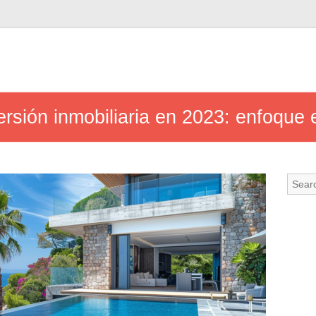
rsión inmobiliaria en 2023: enfoque 