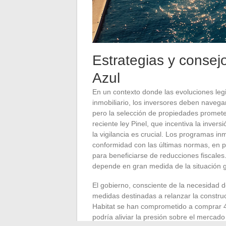
Estrategias y consejo
Azul
En un contexto donde las evoluciones legi
inmobiliario, los inversores deben navegar
pero la selección de propiedades promete
reciente ley Pinel, que incentiva la inversi
la vigilancia es crucial. Los programas i
conformidad con las últimas normas, en p
para beneficiarse de reducciones fiscales
depende en gran medida de la situación g
El gobierno, consciente de la necesidad 
medidas destinadas a relanzar la construc
Habitat se han comprometido a comprar 4
podría aliviar la presión sobre el mercad