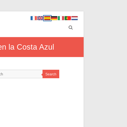
en la Costa Azul
Search