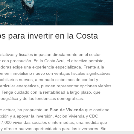
s para invertir en la Costa
slativas y fiscales impactan directamente en el sector
 con precaución. En la Costa Azul, el atractivo persiste,
doras exige una experiencia especializada. Frente a la
ón en inmobiliario nuevo con ventajas fiscales significativas,
nmobiliarios nuevos, a menudo sinónimos de confort y
articular energéticas, pueden representar opciones viables
. Tenga cuidado con la rentabilidad a largo plazo, que
eográfica y de las tendencias demográficas.
de actuar, ha propuesto un
Plan de Vivienda
que contiene
ción y a apoyar la inversión. Acción Vivienda y CDC
7,000 viviendas sociales e intermedias, una medida que
o y ofrecer nuevas oportunidades para los inversores. Sin