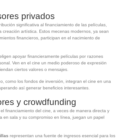
sores privados
bución significativa al financiamiento de las películas,
a creación artística. Estos mecenas modernos, ya sean
ientos financieros, participan en el nacimiento de
 eligen apoyar financieramente películas por razones
rsonal. Ven en el cine un medio poderoso de expresión
iendan ciertos valores o mensajes.
o, como los fondos de inversión, integran el cine en una
esperando así generar beneficios interesantes.
ores y crowdfunding
 el financiamiento del cine, a veces de manera directa y
ia en sala y su compromiso en línea, juegan un papel
illas
representan una fuente de ingresos esencial para los