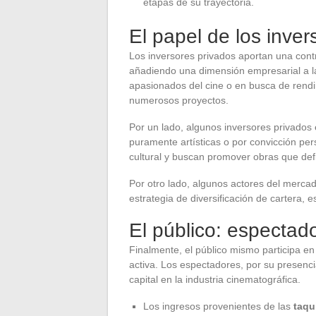
etapas de su trayectoria.
El papel de los inver
Los inversores privados aportan una contri
añadiendo una dimensión empresarial a l
apasionados del cine o en busca de rendim
numerosos proyectos.
Por un lado, algunos inversores privados
puramente artísticas o por convicción pe
cultural y buscan promover obras que def
Por otro lado, algunos actores del mercad
estrategia de diversificación de cartera, 
El público: espectad
Finalmente, el público mismo participa en
activa. Los espectadores, por su presenc
capital en la industria cinematográfica.
Los ingresos provenientes de las
taqu