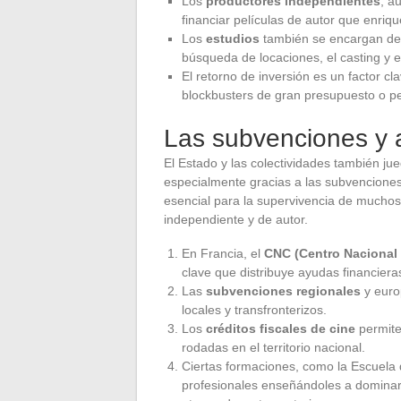
Los
productores independientes
, a
financiar películas de autor que enri
Los
estudios
también se encargan de l
búsqueda de locaciones, el casting y el
El retorno de inversión es un factor cl
blockbusters de gran presupuesto o p
Las subvenciones y 
El Estado y las colectividades también ju
especialmente gracias a las subvenciones
esencial para la supervivencia de muchos 
independiente y de autor.
En Francia, el
CNC (Centro Nacional 
clave que distribuye ayudas financiera
Las
subvenciones regionales
y euro
locales y transfronterizos.
Los
créditos fiscales de cine
permiten
rodadas en el territorio nacional.
Ciertas formaciones, como la Escuela
profesionales enseñándoles a dominar 