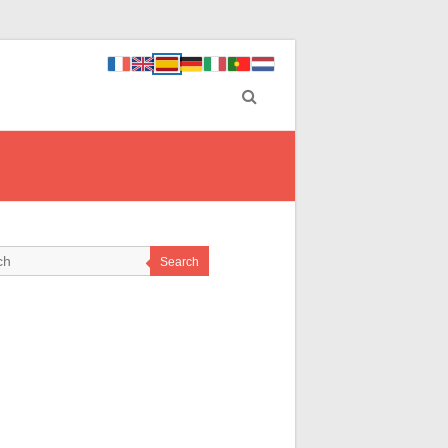
Search