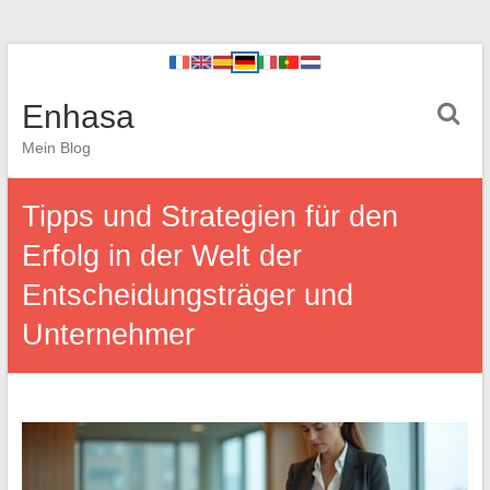
Enhasa
Mein Blog
Tipps und Strategien für den
Erfolg in der Welt der
Entscheidungsträger und
Unternehmer