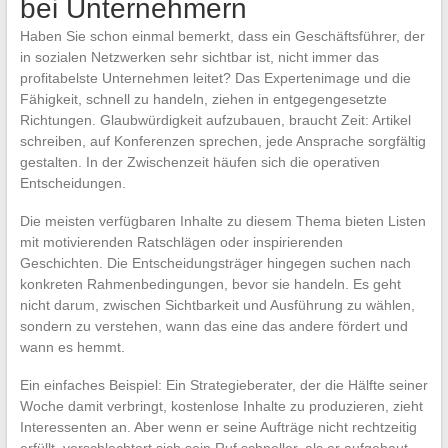
bei Unternehmern
Haben Sie schon einmal bemerkt, dass ein Geschäftsführer, der
in sozialen Netzwerken sehr sichtbar ist, nicht immer das
profitabelste Unternehmen leitet? Das Expertenimage und die
Fähigkeit, schnell zu handeln, ziehen in entgegengesetzte
Richtungen. Glaubwürdigkeit aufzubauen, braucht Zeit: Artikel
schreiben, auf Konferenzen sprechen, jede Ansprache sorgfältig
gestalten. In der Zwischenzeit häufen sich die operativen
Entscheidungen.
Die meisten verfügbaren Inhalte zu diesem Thema bieten Listen
mit motivierenden Ratschlägen oder inspirierenden
Geschichten. Die Entscheidungsträger hingegen suchen nach
konkreten Rahmenbedingungen, bevor sie handeln. Es geht
nicht darum, zwischen Sichtbarkeit und Ausführung zu wählen,
sondern zu verstehen, wann das eine das andere fördert und
wann es hemmt.
Ein einfaches Beispiel: Ein Strategieberater, der die Hälfte seiner
Woche damit verbringt, kostenlose Inhalte zu produzieren, zieht
Interessenten an. Aber wenn er seine Aufträge nicht rechtzeitig
erfüllt, verschlechtert sich sein Ruf schneller, als er aufgebaut