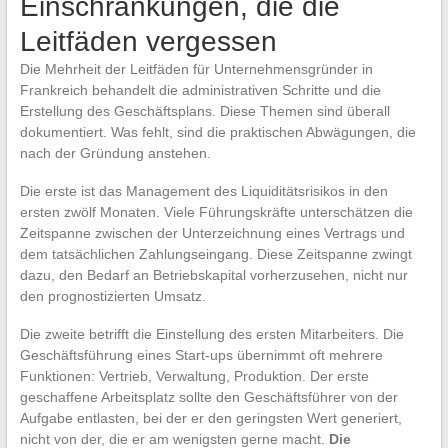
Einschränkungen, die die
Leitfäden vergessen
Die Mehrheit der Leitfäden für Unternehmensgründer in
Frankreich behandelt die administrativen Schritte und die
Erstellung des Geschäftsplans. Diese Themen sind überall
dokumentiert. Was fehlt, sind die praktischen Abwägungen, die
nach der Gründung anstehen.
Die erste ist das Management des Liquiditätsrisikos in den
ersten zwölf Monaten. Viele Führungskräfte unterschätzen die
Zeitspanne zwischen der Unterzeichnung eines Vertrags und
dem tatsächlichen Zahlungseingang. Diese Zeitspanne zwingt
dazu, den Bedarf an Betriebskapital vorherzusehen, nicht nur
den prognostizierten Umsatz.
Die zweite betrifft die Einstellung des ersten Mitarbeiters. Die
Geschäftsführung eines Start-ups übernimmt oft mehrere
Funktionen: Vertrieb, Verwaltung, Produktion. Der erste
geschaffene Arbeitsplatz sollte den Geschäftsführer von der
Aufgabe entlasten, bei der er den geringsten Wert generiert,
nicht von der, die er am wenigsten gerne macht.
Die