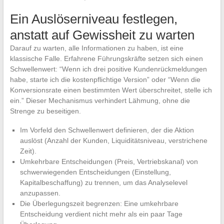
Ein Auslöserniveau festlegen,
anstatt auf Gewissheit zu warten
Darauf zu warten, alle Informationen zu haben, ist eine
klassische Falle. Erfahrene Führungskräfte setzen sich einen
Schwellenwert: “Wenn ich drei positive Kundenrückmeldungen
habe, starte ich die kostenpflichtige Version” oder “Wenn die
Konversionsrate einen bestimmten Wert überschreitet, stelle ich
ein.” Dieser Mechanismus verhindert Lähmung, ohne die
Strenge zu beseitigen.
Im Vorfeld den Schwellenwert definieren, der die Aktion
auslöst (Anzahl der Kunden, Liquiditätsniveau, verstrichene
Zeit).
Umkehrbare Entscheidungen (Preis, Vertriebskanal) von
schwerwiegenden Entscheidungen (Einstellung,
Kapitalbeschaffung) zu trennen, um das Analyselevel
anzupassen.
Die Überlegungszeit begrenzen: Eine umkehrbare
Entscheidung verdient nicht mehr als ein paar Tage