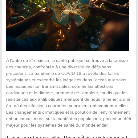
À l’aube du 21e siècle, la santé publique se trouve à la croisée
des chemins, confrontée à une diversité de défis sans
précédent. La pandémie de COVID-19 a révélé des failles
systémiques et exacerbé les inégalités dans l’accès aux soins.
Les maladies non transmissibles, comme les affections
cardiaques et le diabète, prennent de l’ampleur, tandis que les
résistances aux antibiotiques menacent de nous ramener à une
ère où des infections courantes pourraient redevenir mortelles.
Les changements climatiques et la pollution de l’environnement
ont un impact direct sur la santé des populations, posant un défi
majeur pour les systèmes de santé du monde entier.