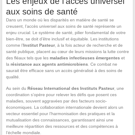
Les enjeux de l’accès universel
aux soins de santé
Dans un monde où les disparités en matière de santé se
creusent, l’accès universel aux soins de santé représente un
enjeu crucial. Le système de santé, pilier fondamental de votre
bien-être, se doit d’être inclusif et équitable. Les institutions
comme l’
Institut Pasteur
, à la fois acteur de recherche et de
santé publique, placent au cœur de leurs missions la lutte contre
des fléaux tels que les
maladies infectieuses émergentes
et
la
résistance aux agents antimicrobiens
. Ce combat ne
saurait être efficace sans un accès généralisé à des soins de
qualité.
Au sein du
Réseau International des Instituts Pasteur
, une
coordination s’opère pour relever les défis que posent ces
maladies, souvent aggravées par des facteurs socio-
économiques. La collaboration internationale devient alors un
vecteur essentiel pour l’harmonisation des pratiques et la
mutualisation des connaissances, garantissant ainsi une
meilleure répartition des ressources et des compétences à
l’échelle mondiale.