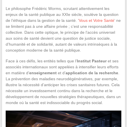
Le philosophe Frédéric Worms, scrutant attentivement les
enjeux de la santé publique au XXIe siècle, soulève la question
de l’éthique dans la gestion de la santé. ‘
Vous et Votre Santé
‘ ne
se limitent pas à une affaire privée ; c’est une responsabilité
collective. Dans cette optique, le principe de l’accès universel
aux soins de santé devient une question de justice sociale,
d’humanité et de solidarité, autant de valeurs intrinsèques à la
conception moderne de la santé publique.
Face à ces défis, les entités telles que l’
Institut Pasteur
et ses
associés internationaux sont appelées à intensifier leurs efforts
en matière d’
enseignement
et d’
application de la recherche
.
La prévention des maladies neurodégénératives, par exemple,
illustre la nécessité d’anticiper les crises sanitaires futures. Cela
nécessite un investissement continu dans la recherche et le
développement de nouvelles stratégies thérapeutiques, dans un
monde où la santé est indissociable du progrès social.