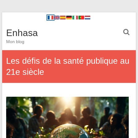
Enhasa
Mon blog
Les défis de la santé publique au
21e siècle