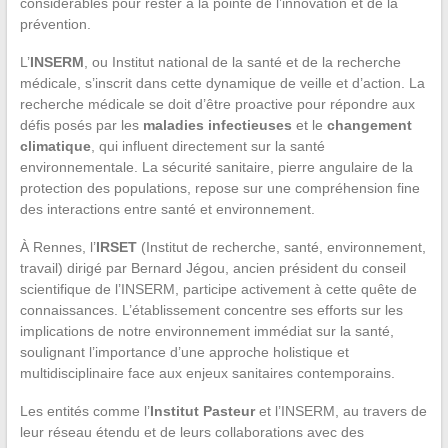
considérables pour rester à la pointe de l’innovation et de la
prévention.
L’
INSERM
, ou Institut national de la santé et de la recherche
médicale, s’inscrit dans cette dynamique de veille et d’action. La
recherche médicale se doit d’être proactive pour répondre aux
défis posés par les
maladies infectieuses
et le
changement
climatique
, qui influent directement sur la santé
environnementale. La sécurité sanitaire, pierre angulaire de la
protection des populations, repose sur une compréhension fine
des interactions entre santé et environnement.
À Rennes, l’
IRSET
(Institut de recherche, santé, environnement,
travail) dirigé par Bernard Jégou, ancien président du conseil
scientifique de l’INSERM, participe activement à cette quête de
connaissances. L’établissement concentre ses efforts sur les
implications de notre environnement immédiat sur la santé,
soulignant l’importance d’une approche holistique et
multidisciplinaire face aux enjeux sanitaires contemporains.
Les entités comme l’
Institut Pasteur
et l’INSERM, au travers de
leur réseau étendu et de leurs collaborations avec des